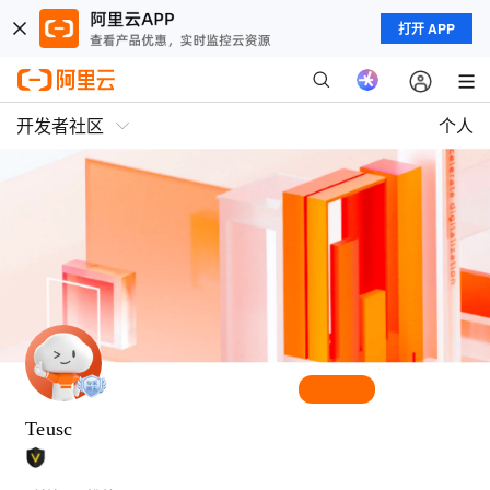
打开 APP
开发者社区
个人
Teusc