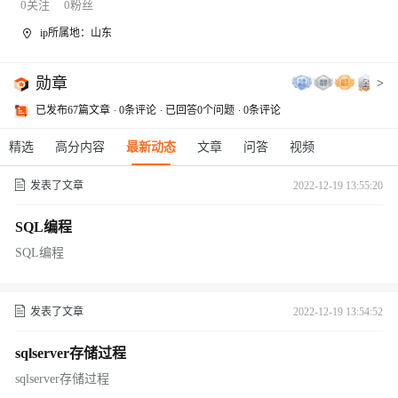
0
关注
0
粉丝
ip所属地：山东
勋章
>
已发布67篇文章
0条评论
已回答0个问题
0条评论
精选
高分内容
最新动态
文章
问答
视频
发表了文章
2022-12-19 13:55:20
SQL编程
SQL编程
发表了文章
2022-12-19 13:54:52
sqlserver存储过程
sqlserver存储过程