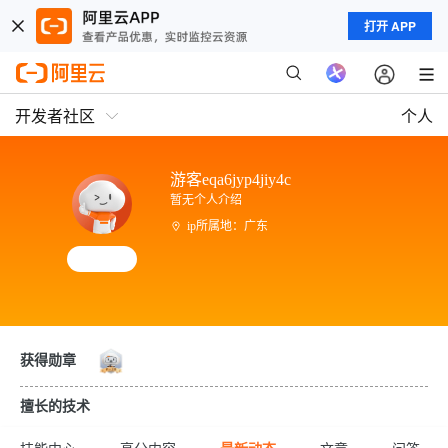
打开 APP
开发者社区
个人
游客eqa6jyp4jiy4c
暂无个人介绍
ip所属地：广东
获得勋章
擅长的技术