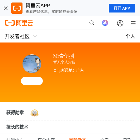
打开 APP
开发者社区
个人
Mr壹伍捌
暂无个人介绍
ip所属地：广东
获得勋章
擅长的技术