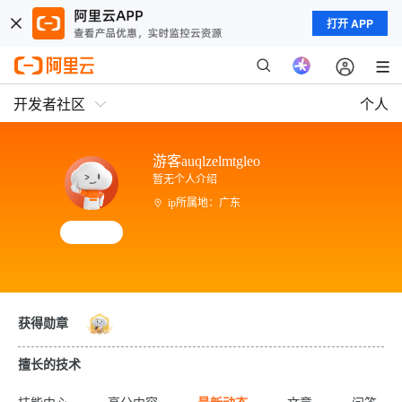
打开 APP
开发者社区
个人
游客auqlzelmtgleo
暂无个人介绍
ip所属地：广东
获得勋章
擅长的技术