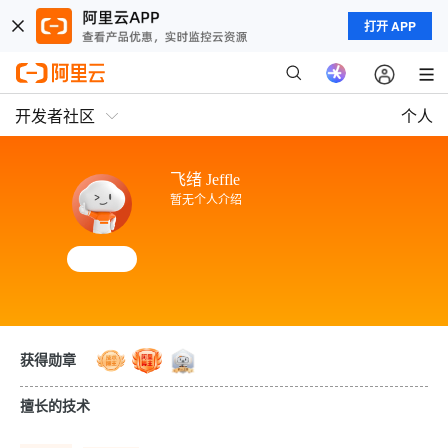
打开 APP
开发者社区
个人
飞绪 Jeffle
暂无个人介绍
获得勋章
擅长的技术