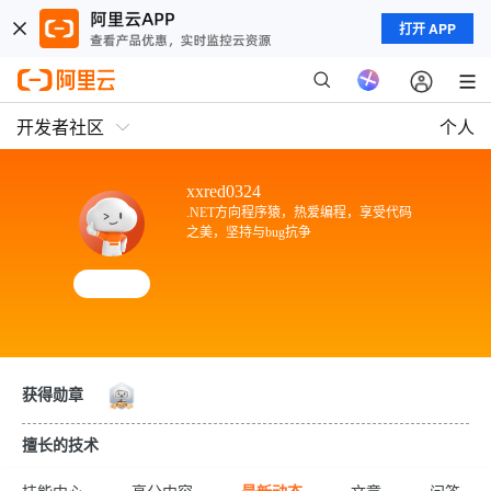
打开 APP
开发者社区
个人
xxred0324
.NET方向程序猿，热爱编程，享受代码
之美，坚持与bug抗争
获得勋章
擅长的技术