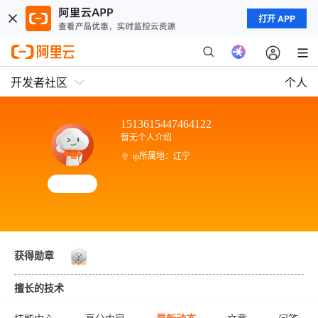
打开 APP
开发者社区
个人
1513615447464122
暂无个人介绍
ip所属地：辽宁
获得勋章
擅长的技术