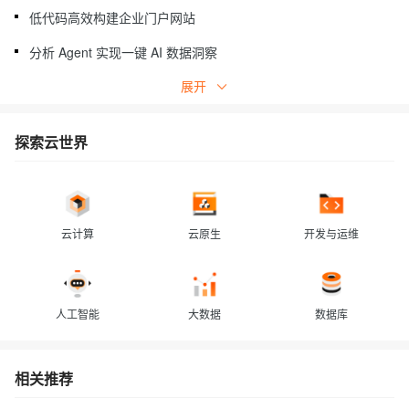
低代码高效构建企业门户网站
分析 Agent 实现一键 AI 数据洞察
展开
AI建站：用Bolt.diy一句话生成网站
MetaGPT 构建多智能体协作系统
探索云世界
告别手动操作，让AI知识库自动更新
基于 Supabase 高效构建轻量级应用
多源数据下的企业 AI 助手实践
云计算
云原生
开发与运维
人工智能
大数据
数据库
相关推荐