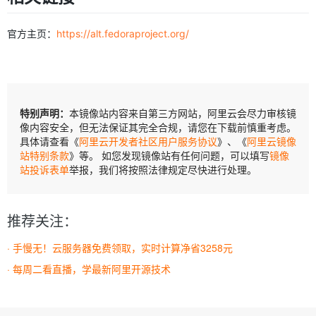
官方主页：
https://alt.fedoraproject.org/
特别声明：
本镜像站内容来自第三方网站，阿里云会尽力审核镜
像内容安全，但无法保证其完全合规，请您在下载前慎重考虑。
具体请查看《
阿里云开发者社区用户服务协议
》、《
阿里云镜像
站特别条款
》等。 如您发现镜像站有任何问题，可以填写
镜像
站投诉表单
举报，我们将按照法律规定尽快进行处理。
推荐关注：
· 手慢无！云服务器免费领取，实时计算净省3258元
· 每周二看直播，学最新阿里开源技术