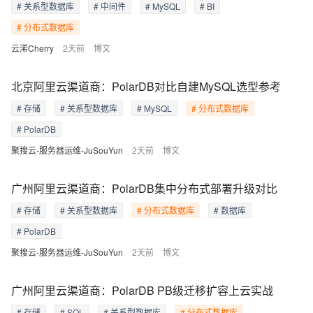
# 关系型数据库
# 中间件
# MySQL
# BI
# 分布式数据库
云浠Cherry
2天前
博文
北京阿里云渠道商：PolarDB对比自建MySQL选型参考
# 存储
# 关系型数据库
# MySQL
# 分布式数据库
# PolarDB
聚搜云-服务器运维-JuSouYun
2天前
博文
广州阿里云渠道商：PolarDB集中分布式部署升级对比
# 存储
# 关系型数据库
# 分布式数据库
# 数据库
# PolarDB
聚搜云-服务器运维-JuSouYun
2天前
博文
广州阿里云渠道商：PolarDB PB级迁移扩容上云实战
# 存储
# SQL
# 关系型数据库
# 分布式数据库