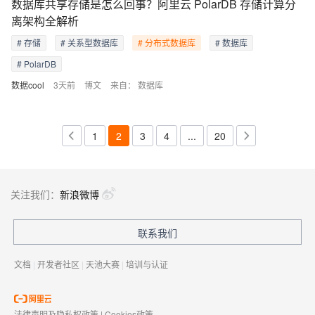
数据库共享存储是怎么回事？阿里云 PolarDB 存储计算分
离架构全解析
# 存储
# 关系型数据库
# 分布式数据库
# 数据库
# PolarDB
数据cool
3天前
博文
来自：
数据库
1
2
3
4
...
20
关注我们：
新浪微博
联系我们
文档
|
开发者社区
|
天池大赛
|
培训与认证
法律声明及隐私权政策
|
Cookies政策