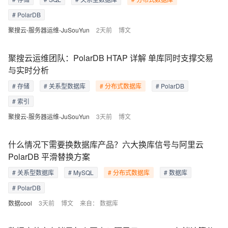
# PolarDB
聚搜云-服务器运维-JuSouYun
2天前
博文
聚搜云运维团队：PolarDB HTAP 详解 单库同时支撑交易
与实时分析
# 存储
# 关系型数据库
# 分布式数据库
# PolarDB
# 索引
聚搜云-服务器运维-JuSouYun
3天前
博文
什么情况下需要换数据库产品？六大换库信号与阿里云
PolarDB 平滑替换方案
# 关系型数据库
# MySQL
# 分布式数据库
# 数据库
# PolarDB
数据cool
3天前
博文
来自：
数据库