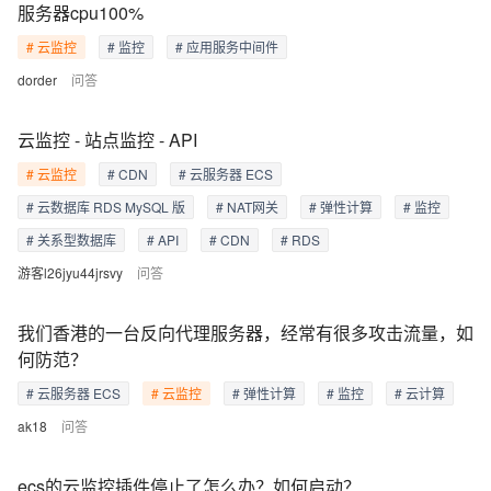
服务器cpu100%
# 云监控
# 监控
# 应用服务中间件
dorder
问答
云监控 - 站点监控 - API
# 云监控
# CDN
# 云服务器 ECS
# 云数据库 RDS MySQL 版
# NAT网关
# 弹性计算
# 监控
# 关系型数据库
# API
# CDN
# RDS
游客l26jyu44jrsvy
问答
我们香港的一台反向代理服务器，经常有很多攻击流量，如
何防范？
# 云服务器 ECS
# 云监控
# 弹性计算
# 监控
# 云计算
ak18
问答
ecs的云监控插件停止了怎么办？如何启动？