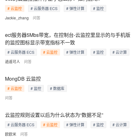
# 云监控
# 云服务器 ECS
# 弹性计算
# 监控
Jackie_zhang
问答
ect服务器5Mbs带宽，在控制台-云监控里显示的与手机版
的监控图标显示带宽指标不一致
# 云服务器 ECS
# 云监控
# 弹性计算
# 监控
# 云计算
逍遥可人
问答
MongDB 云监控
# 云监控
# 监控
# 数据库
问答
云监控规则设置以后为什么状态为“数据不足”
# 云服务器 ECS
# 云监控
# 弹性计算
# 监控
# 云计算
欧欧米
问答