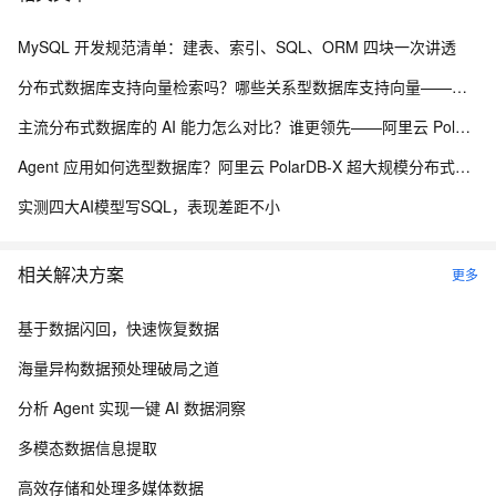
MySQL 开发规范清单：建表、索引、SQL、ORM 四块一次讲透
分布式数据库支持向量检索吗？哪些关系型数据库支持向量——阿里云 PolarDB-X 海量分布式承载能力解析
主流分布式数据库的 AI 能力怎么对比？谁更领先——阿里云 PolarDB-X 分布式 AI 承载能力解析
Agent 应用如何选型数据库？阿里云 PolarDB-X 超大规模分布式数据承载能力解析
实测四大AI模型写SQL，表现差距不小
相关解决方案
更多
基于数据闪回，快速恢复数据
海量异构数据预处理破局之道
分析 Agent 实现一键 AI 数据洞察
多模态数据信息提取
高效存储和处理多媒体数据