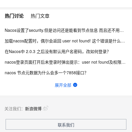
热门讨论
热门文章
Nacos设置了security.但是访问还是能看到节点信息 而且还不用验证身份怎么办？
加载nacos配置时，偶尔会返回 user not found! 这个错误是什么引起的？
在Nacos中 2.0.3 之后没有默认用户名密码，改如何登录？
nacos登录页面打开后未登录时弹出提示：user not found及权限认证失败怎么办？
nacos 节点元数据为什么会多一个7858接口？
Nacos登录密码忘记了如何修改？
展开全部
nacos2.4如何使用pg数据库初始化sql？
Nacos2.2.1版本可以不配置数据库吗?
关注我们：
新浪微博
nacos连接超时原因有哪些？
联系我们
nacos的docker镜像去哪里下？