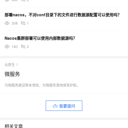
部署nacos，不对conf目录下的文件进行数据源配置可以使用吗？
308
1
Nacos集群部署可以使用内部数据源吗？
180
0
云原生
微服务
为微服务建设降本增效，为微服务落地保驾护航。
我要提问
相关文章