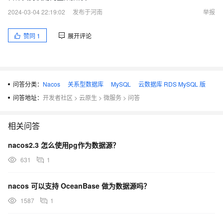
2024-03-04 22:19:02
发布于河南
举报
赞同
1
展开评论
问答分类：
Nacos
关系型数据库
MySQL
云数据库 RDS MySQL 版
问答地址：
开发者社区
>
云原生
>
微服务
>
问答
相关问答
nacos2.3 怎么使用pg作为数据源？
631
1
nacos 可以支持 OceanBase 做为数据源吗？
1587
1