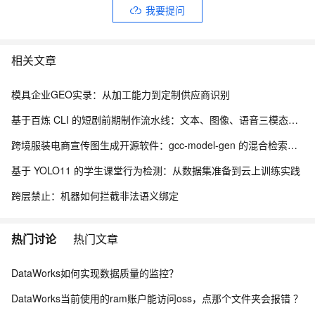
我要提问
相关文章
模具企业GEO实录：从加工能力到定制供应商识别
基于百炼 CLI 的短剧前期制作流水线：文本、图像、语音三模态协同实践
跨境服装电商宣传图生成开源软件：gcc-model-gen 的混合检索与风格继承架构
基于 YOLO11 的学生课堂行为检测：从数据集准备到云上训练实践
跨层禁止：机器如何拦截非法语义绑定
热门讨论
热门文章
DataWorks如何实现数据质量的监控？
DataWorks当前使用的ram账户能访问oss，点那个文件夹会报错 ？