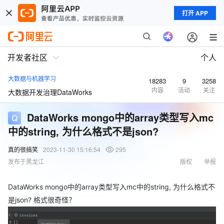
打开 APP
开发者社区
个人
大数据与机器学习
18283
9
3258
内容
活动
关注
大数据开发治理DataWorks
DataWorks mongo中的array类型写入mc
中的string, 为什么格式不是json?
真的很搞笑
2023-11-30 15:16:54
295
发布于黑龙江
版权
举报
DataWorks mongo中的array类型写入mc中的string, 为什么格式不
是json? 格式很奇怪？