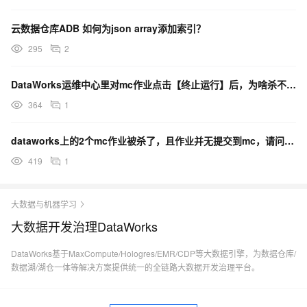
云数据仓库ADB 如何为json array添加索引？
295
2
DataWorks运维中心里对mc作业点击【终止运行】后，为啥杀不掉mc作业哦？
364
1
dataworks上的2个mc作业被杀了，且作业并无提交到mc，请问是什么原因？
419
1
大数据与机器学习
大数据开发治理DataWorks
DataWorks基于MaxCompute/Hologres/EMR/CDP等大数据引擎，为数据仓库/
数据湖/湖仓一体等解决方案提供统一的全链路大数据开发治理平台。