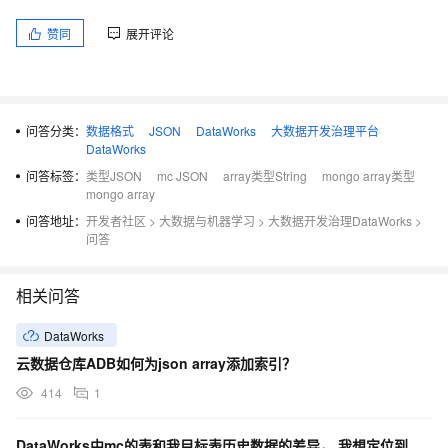
赞同
展开评论
问答分类：
数据格式
JSON
DataWorks
大数据开发治理平台
DataWorks
问答标签：
类型JSON
mc JSON
array类型String
mongo array类型
mongo array
问答地址：
开发者社区
>
大数据与机器学习
>
大数据开发治理DataWorks
>
问答
相关问答
DataWorks
云数据仓库ADB如何为json array添加索引？
414
1
DataWorks中mc的表和我目标表历史数据的差异， 我想定位到是我同步任务的问题？