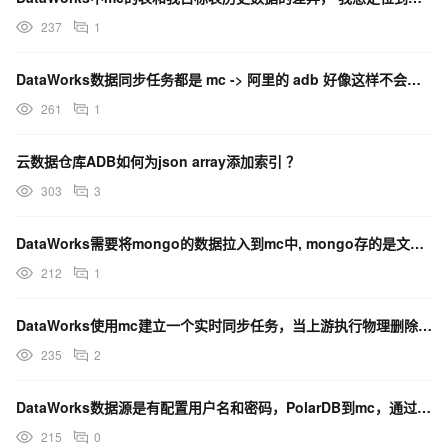
237
1
DataWorks数据同步任务都是 mc -> 阿里的 adb 好像这样不会产生公网流量费用？
261
1
云数据仓库ADB如何为json array添加索引 ？
303
3
DataWorks需要将mongo的数据拉入到mc中, mongo存的是文档, 能否将mongo数据
212
1
DataWorks使用mc建立一个实时同步任务，当上游执行物理删除时，会同步过来吗？
235
2
DataWorks数据源是有配置用户名和密码，PolarDB到mc，通过可视化没有报错？
215
0