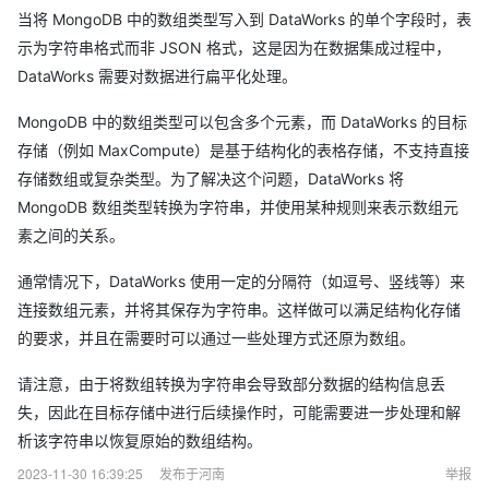
当将 MongoDB 中的数组类型写入到 DataWorks 的单个字段时，表
示为字符串格式而非 JSON 格式，这是因为在数据集成过程中，
DataWorks 需要对数据进行扁平化处理。
MongoDB 中的数组类型可以包含多个元素，而 DataWorks 的目标
存储（例如 MaxCompute）是基于结构化的表格存储，不支持直接
存储数组或复杂类型。为了解决这个问题，DataWorks 将
MongoDB 数组类型转换为字符串，并使用某种规则来表示数组元
素之间的关系。
通常情况下，DataWorks 使用一定的分隔符（如逗号、竖线等）来
连接数组元素，并将其保存为字符串。这样做可以满足结构化存储
的要求，并且在需要时可以通过一些处理方式还原为数组。
请注意，由于将数组转换为字符串会导致部分数据的结构信息丢
失，因此在目标存储中进行后续操作时，可能需要进一步处理和解
析该字符串以恢复原始的数组结构。
2023-11-30 16:39:25
发布于河南
举报