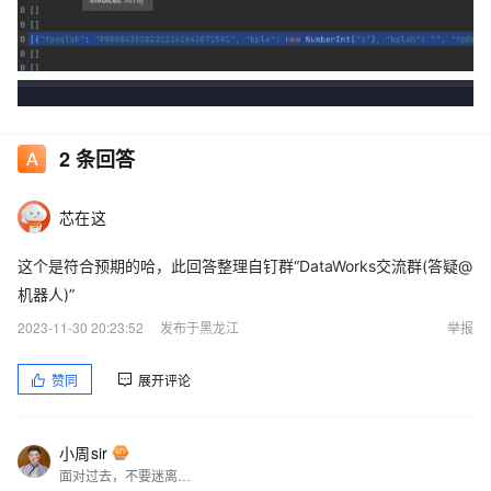
2
条回答
芯在这
这个是符合预期的哈，此回答整理自钉群“DataWorks交流群(答疑@
机器人)”
2023-11-30 20:23:52
发布于黑龙江
举报
赞同
展开评论
小周sir
面对过去，不要迷离；面对未来，不必彷徨；活在今天，你只要把自己完全展示给别人看。