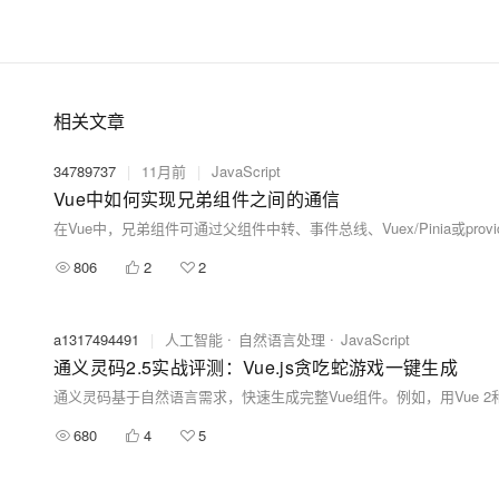
相关文章
34789737
|
11月前
|
JavaScript
Vue中如何实现兄弟组件之间的通信
806
2
2
a1317494491
|
人工智能
自然语言处理
JavaScript
通义灵码2.5实战评测：Vue.js贪吃蛇游戏一键生成
680
4
5