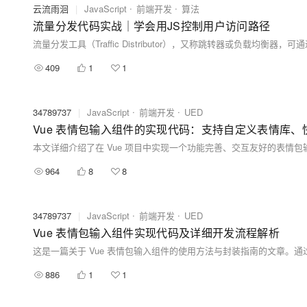
云流雨洄
|
JavaScript
前端开发
算法
流量分发代码实战｜学会用JS控制用户访问路径
409
1
1
34789737
|
JavaScript
前端开发
UED
Vue 表情包输入组件的实现代码：支持自定义表情库
964
8
8
34789737
|
JavaScript
前端开发
UED
Vue 表情包输入组件实现代码及详细开发流程解析
886
1
1