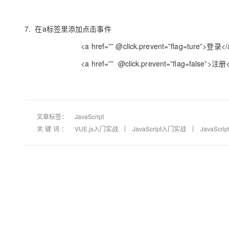
7.
在
a
标签里添加点击事件
<a href=”” @click.prevent=”flag=ture”>
登录
</
<a href=”” @click.prevent=”flag=false”>
注册
文章标签：
JavaScript
关键词：
VUE.js入门实战
JavaScript入门实战
JavaScript 