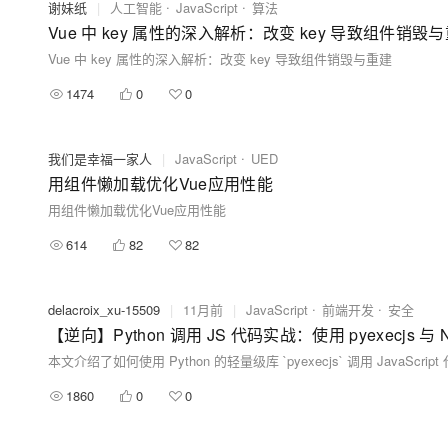
谢妹纸
|
人工智能
JavaScript
算法
Vue 中 key 属性的深入解析：改变 key 导致组件销毁
Vue 中 key 属性的深入解析：改变 key 导致组件销毁与重建
1474
0
0
我们是幸福一家人
|
JavaScript
UED
用组件懒加载优化Vue应用性能
用组件懒加载优化Vue应用性能
614
82
82
delacroix_xu-15509
|
11月前
|
JavaScript
前端开发
安全
【逆向】Python 调用 JS 代码实战：使用 pyexecjs 与 N
1860
0
0