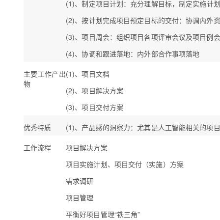
(1)、制定
项目
计划
：充分理解目标，制定实施计
(2)、
按计划完成项目预定目标的交付
：协调内外
(3)、项目周会
：组织项目各项评审会议及项目例
(4)、协调和跟进落地
：内外部合作事项落地
主要工作产出
(1)、项目文档
物
(2)、项目解决方案
(3)、项目交付方案
优秀特质
(1)、产品感的洞察力：尤其是人工智能相关的项目
工作流程
项目解决方案
项目实施计划、项目交付（实施）方案
需求调研
项目管理
平衡好项目管理“铁三角”