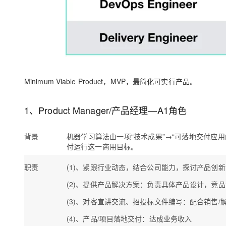
Minimum Viable Product，MVP，最简化可实行产品。
1、
Product Manager
/
产品经理—A1角色
背景
机器学习算法由一项“技术成果”→“可落地交付应
付运行这一商用目标。
职责
(1)、
紧跟行业动态
，结合公司能力，探讨产品创新
(2)、提供产品解决方案
：负责具体产品设计，竞品
(3)、对客宣讲交流、招投标文件编写
：配合销售/
(4)、产品/项目落地交付
：达成业务收入