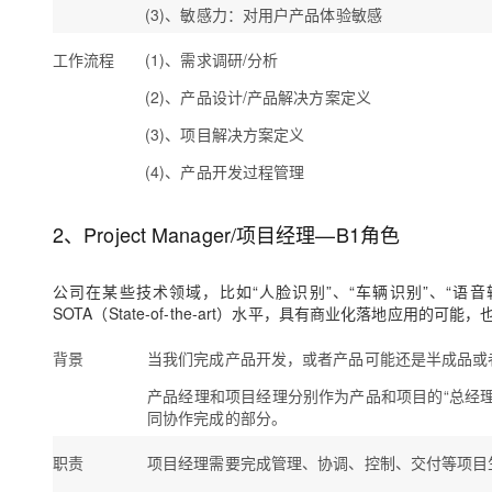
(3)、敏感力
：对用户产品体验敏感
工作流程
(1)、需求调研/分析
(2)、产品设计/产品解决方案定义
(3)、项目解决方案定义
(4)、产品开发过程管理
2、
Project Manager
/项目经理—B1角色
公司在某些技术领域，比如“人脸识别”、“车辆识别”、“语
SOTA（State-of-the-art）水平，具有商业化落地应
背景
当我们完成产品开发，或者产品可能还是半成品或
产品经理和项目经理分别作为产品和项目的“总经
同协作完成的部分。
职责
项目经理需要完成管理、协调、控制、交付等项目