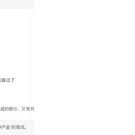
者超过了
。
完成的部分，又有共
产品”的情况。