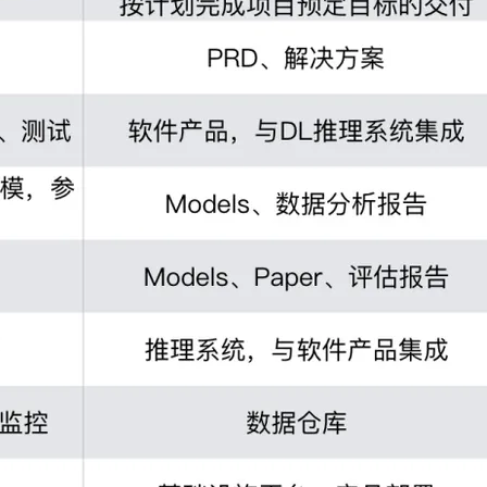
一条命令迁移，帮你实现 OpenClaw 与
Hermes Agent 记忆互通！