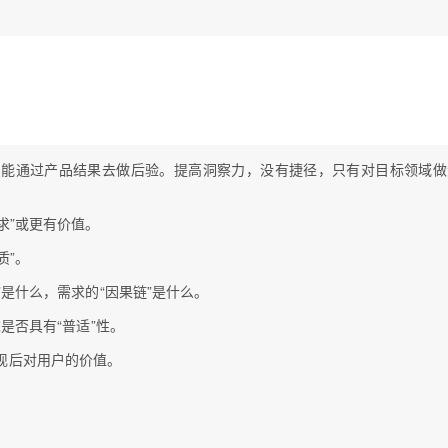
只能通过产品结果去做后验。提高洞察力，没有捷径，只有对目标领域
求”或更有价值。
质”。
”是什么，需求的“因果链”是什么。
求是否具有“普适”性。
现后对用户的价值。
。