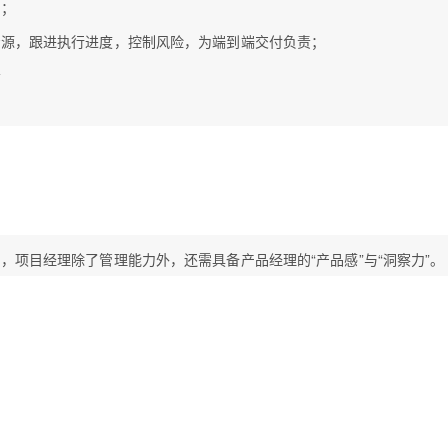
划；
资源，跟进执行进度，控制风险，为端到端交付负责；
会
，项目经理除了管理能力外，还需具备产品经理的“产品感”与“洞察力”。