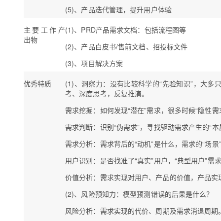
(5)、产品迭代管理
，提升用户体验
主要工作产
(1)、PRD产品需求文档：包括流程图等
出物
(2)、产品白皮书/售前文档、招投标文件
(3)、项目解决方案
优秀特质
(1)、
洞察力
：没有比较科学的“先验知识”，大多
考、深度思考，反复推演。
需求挖掘
：如何发现“潜在”需求，很多时候“隐性需
需求判断
：识别“伪需求”，寻找驱动需求产生的“本
需求分析
：需求背后的“动机”是什么，需求的“场景
用户识别
：是否找准了“真实”用户，“典型用户”需
价值分析
：需求实现对用户、产品的价值，产品实
(2)、风险预知力
：模型预测错误的后果是什么？
风险分析
：需求实现的代价、周期及需求消退周期