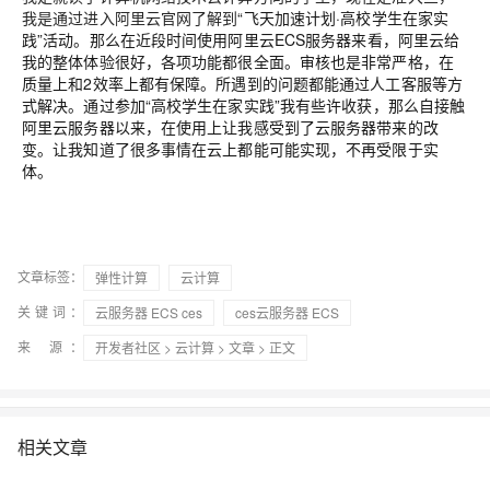
我是通过进入阿里云官网了解到
“飞天加速计划·高校学生在家实
践”活动。那么在近段时间使用
阿里云ECS服务器来看，阿里云给
我的整体体验很好，各项功能都很全面。审核也是非常严格，在
质量上和2效率上都有保障。所遇到的问题都能通过人工客服等方
式解决。
通过参加“高校学生在家实践”我有些许收获，那么自接触
阿里云服务器以来，在使用上让我感受到了云服务器带来的改
变。让我知道了很多事情在云上都能可能实现，不再受限于实
体。
文章标签：
弹性计算
云计算
关键词：
云服务器 ECS ces
ces云服务器 ECS
来 源：
开发者社区
>
云计算
>
文章
> 正文
相关文章