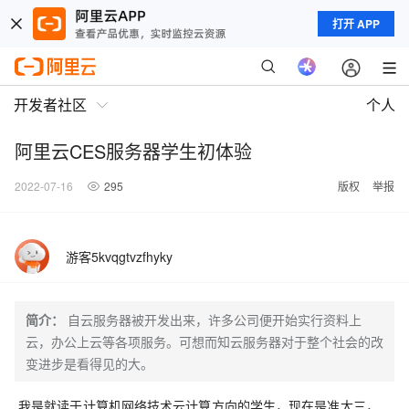
打开 APP
开发者社区
个人
阿里云CES服务器学生初体验
2022-07-16
295
版权
举报
游客5kvqgtvzfhyky
简介：
自云服务器被开发出来，许多公司便开始实行资料上
云，办公上云等各项服务。可想而知云服务器对于整个社会的改
变进步是看得见的大。
我是就读于计算机网络技术云计算方向的学生，现在是准大三，