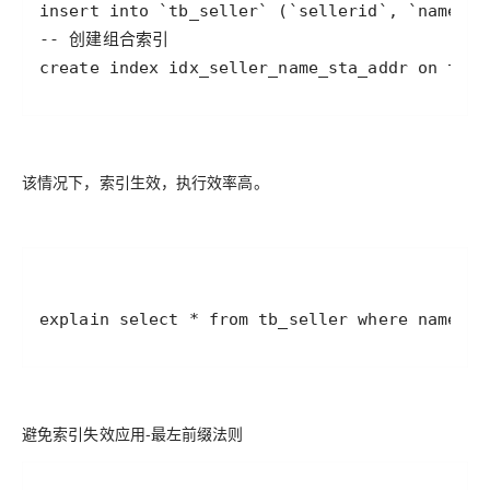
create index idx_seller_name_sta_addr on tb_s
该情况下，索引生效，执行效率高。
explain select * from tb_seller where name
避免索引失效应用-最左前缀法则