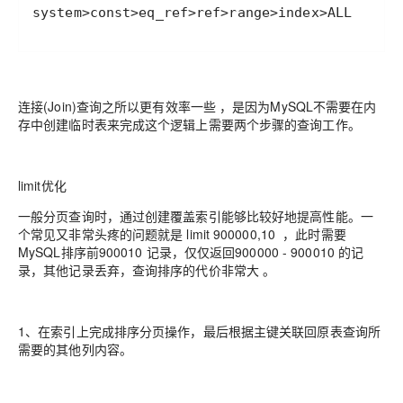
system>const>eq_ref>ref>range>index>ALL
连接(Join)查询之所以更有效率一些 ，是因为MySQL不需要在内
存中创建临时表来完成这个逻辑上需要两个步骤的查询工作。
limit优化
一般分页查询时，通过创建覆盖索引能够比较好地提高性能。一
个常见又非常头疼的问题就是 limit 900000,10 ，此时需要
MySQL排序前900010 记录，仅仅返回900000 - 900010 的记
录，其他记录丢弃，查询排序的代价非常大 。
1、在索引上完成排序分页操作，最后根据主键关联回原表查询所
需要的其他列内容。