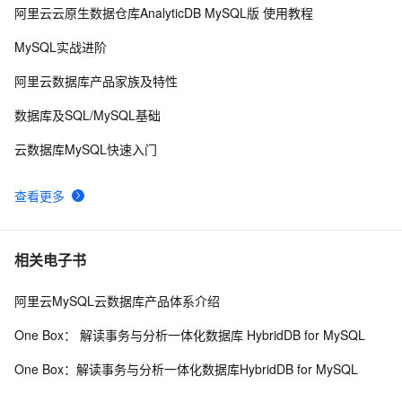
阿里云云原生数据仓库AnalyticDB MySQL版 使用教程
MySQL主从同步配置
5
9
MySQL实战进阶
mysql安装及常见设置
633
10
阿里云数据库产品家族及特性
数据库及SQL/MySQL基础
云数据库MySQL快速入门
查看更多
相关电子书
阿里云MySQL云数据库产品体系介绍
One Box： 解读事务与分析一体化数据库 HybridDB for MySQL
One Box：解读事务与分析一体化数据库HybridDB for MySQL