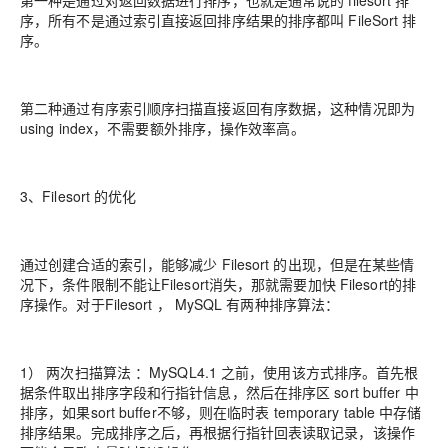
第一种是通过对返回数据进行排序，也就是通常说的 filesort 排
序，所有不是通过索引直接返回排序结果的排序都叫 FileSort 排
序。
第二种通过有序索引顺序扫描直接返回有序数据，这种情况即为
using index，不需要额外排序，操作效率高。
3、Filesort 的优化
通过创建合适的索引，能够减少 Filesort 的出现，但是在某些情
况下，条件限制不能让Filesort消失，那就需要加快 Filesort的排
序操作。对于Filesort ， MySQL 有两种排序算法：
1） 两次扫描算法 ：MySQL4.1 之前，使用该方式排序。首先根
据条件取出排序字段和行指针信息，然后在排序区 sort buffer 中
排序，如果sort buffer不够，则在临时表 temporary table 中存储
排序结果。完成排序之后，再根据行指针回表读取记录，该操作