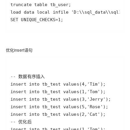
SET UNIQUE_CHECKS=1;
优化insert语句