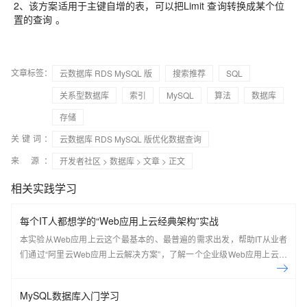
2、该方案适用于主键自增的表，可以把Limit 查询转换成某个位
置的查询 。
文章标签：
云数据库 RDS MySQL 版
搜索推荐
SQL
关系型数据库
索引
MySQL
算法
数据库
存储
关键词：
云数据库 RDS MySQL 版优化数据查询
来 源：
开发者社区
>
数据库
>
文章
> 正文
相关实践学习
每个IT人都想学的“Web应用上云经典架构”实战
本实验从Web应用上云这个最基本的、最普遍的需求出发，帮助IT从业者
们通过“阿里云Web应用上云解决方案”，了解一个企业级Web应用上云的
常见架构，了解如何构建一个高可用、可扩展的企业级应用架构。
MySQL数据库入门学习