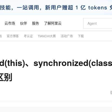
云市场
伙伴
服务
了解阿里云
践
官方博客
考认证
TIANCHI大赛
活动广场
下载
AI 特惠
数据与 API
成为产品伙伴
企业增值服务
最佳实践
价格计算器
AI 场景体
基础软件
产品伙伴合
阿里云认证
市场活动
配置报价
大模型
自助选配和估算价格
新方式
睿译宝，AI翻译排版一步到位
智启 AI 普惠权益
产品生态集成认证中心
企业支持计划
云上春晚
域名与网站
千问官方 MaaS 平台，为开发者和 Agent 而生，新用户赠送 1 亿 + tokens 额度
Qwen Aud
AI Coding
阿里云Maa
2026 阿里云
云服务器 E
为企业打
数据集
Windows
大模型认证
模型
NEW
NEW
this)、synchronized(clas
交付可用成果
值低价云产品抢先购
上传文档即自动完成翻译和格式还原
至高享 1亿+免费 tokens，加速 Al 应用落地
提供智能易用的域名与建站服务
智能编程，一键
安全可靠、
产品生态伙伴
专家技术服务
云上奥运之旅
弹性计算合作
阿里云中企出
手机三要素
宝塔 Linux
全部认证
价格优势
有专属领域专家
GLM-5.2：长任务时代开源旗舰模型
阿里云 OPC 创新助力计划
千问大模型
即刻拥有 DeepS
AI 电商营销
对象存储 O
大模型
产品生态伙伴工作台
企业增值服务台
云栖战略参考
云存储合作计
云栖大会
身份实名认证
CentOS
训练营
的区别
推动算力普惠，释放技术红利
最高返9万
多领域专家智能体,一键组建 AI 虚拟交付团队
快速构建应用程序和网站，即刻迈出上云第一步
至高百万元 Token 补贴，加速一人公司成长
多元化、高性能、安全可靠的大模型服务
真正可用的 1M 上下文,一次完成代码全链路开发
轻松解锁专属 Dee
从图文生成到
云上的中国
数据库合作计
活动全景
短信
Docker
图片和
站式影视创作平台
Hermes Agent，打造自进化智能体
Token Plan 模型订阅计划
数字证书管理服务（原SSL证书）
5 分钟轻松部署
AI 广告创作
无影云电脑
企业成长
NEW
信息公告
看见新力量
云网络合作计
OCR 文字识别
JAVA
证享300元代金券
可视化编排打通从文字构思到成片全链路闭环
全托管，含MySQL、PostgreSQL、SQL Server、MariaDB多引擎
自主进化，持久记忆，越用越聪明
Qwen3.8-Max 首发尝鲜，限时加量 10 倍，夜间低至2折
实现全站HTTPS，呈现可信的WEB访问
图文、视频一
随时随地安
魔搭 Mode
Kimi-K3
HappyHors
NEW
loud
服务实践
官网公告
金融模力时刻
Salesforce O
版
发票查验
全能环境
Claude Code + GStack 打造工程团队
千问办公，限时限量积分加倍
Qoder
低代码高效构
AI 建站
短信服务
型
NEW
作计划
Kimi 最新旗舰模型，长程编程与推理利器
让文字生成流
计划
创新中心
魔搭 ModelSc
健康状态
理服务
让AI从“聊天伙伴”进化为能干活的“数字员工”
安装技能 GStack，拥有专属 AI 工程团队
你的AI工作搭子，覆盖日常办公高频场景
面向真实软件的智能体编程平台
0 代码专业建
客户案例
天气预报查询
操作系统
态合作计划