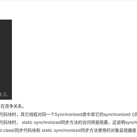
存在竞争关系。
)同步代码块时，其它线程对同一个Synchronized类中其它的synchronized 
同步代码块时， static synchronized同步方法的访问将是阻塞，这说明synchr
hronized.class)同步代码块和 static synchronized同步方法使用的对象监视