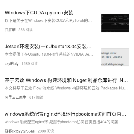
Windows下CUDA+pytorch安装
以下是关于在Windows下安装CUDA和PyTorch的简要介绍及参考链接：
胖胖雕
866
Jetson环境安装(一):Ubuntu18.04安装pytorch、opencv、onnx、tensorflow、setuptools、pycuda....
本文提供了在Ubuntu 18.04操作系统的NVIDIA Jetson平台上安装深度学习和计算机视觉相关库的详细步骤，包括PyTorch、OpenCV、ONNX、TensorFlow等。
zzy的aly
1589
基于云效 Windows 构建环境和 Nuget 制品仓库进行 .Net 应用开发
本文将基于云效 Flow 流水线 Windows 构建环境和云效 Packages Nuget 制品仓库手把手教你如何开发并部署一个 .NET 应用，从环境搭建到实战应用发布的详细教程，帮助你掌握 .NET 开发的核心技能。
阿里云云原生
617
windows系统配置nginx环境运行pbootcms访问首页直接404的问题
windows系统配置nginx环境运行pbootcms访问首页直接404的问题
游客cxtb2yf2r55as
2009