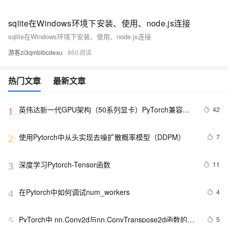
sqlite在Windows环境下安装、使用、node.js连接
sqlite在Windows环境下安装、使用、node.js连接
游客zi3qmblbcdexu
860
热门文章
最新文章
英伟达新一代GPU架构（50系列显卡）PyTorch兼容性
42
1
解决方案
使用Pytorch中从头实现去噪扩散概率模型（DDPM）
7
2
深度学习Pytorch-Tensor函数
11
3
在Pytorch中如何调试num_workers 
4
4
PyTorch中 nn.Conv2d与nn.ConvTranspose2d函数的用
5
5