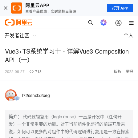
打开 APP
开发者社区
个人
Vue3+TS系统学习十 - 详解Vue3 Composition
API（一）
2022-06-27
718
版权
举报
l72sshxfx2ceg
简介：
代码逻辑复用（logic reuse）一直是开发中（任何开
发）一个非常重要的功能。对于当前组件化盛行的前端开发来
说，如何可以更多的对组件中的代码逻辑进行复用是一致在探索