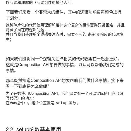
以阅读和理解的（阅读组件的其他人）；
下面我们来看一个非常大的组件，其中的逻辑功能按照颜色进行
了划分：
这种碎片化的代码使用理解和维护这个复杂的组件变得异常困难，并且
隐藏了潜在的逻辑问题；
并且当我们处理单个逻辑关注点时，需要不断的
到响应的代码块
跳转
中；
如果我们能将同一个逻辑关注点相关的代码收集在一起会更好，
这就是Composition API想要做的事情，以及可以帮助我们完成的
事情。
那么既然知道Composition API想要帮助我们做什么事情，接下来
看一下到底是怎么做呢？
为了开始使用Composition API，我们需要有一个可以实际使用它（编
写代码）的地方；
在Vue组件中，这个位置就是
函数；
setup
2.2. setup函数基本使用