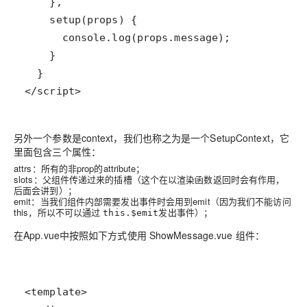
</script>
另外一个参数是context，我们也称之为是一个SetupContext，它
里面包含三个属性：
attrs：所有的非prop的attribute；
slots：父组件传递过来的插槽（这个在以渲染函数返回时会有作用，
后面会讲到）；
emit：当我们组件内部需要发出事件时会用到emit（因为我们不能访问
this，所以不可以通过
发出事件）；
this.$emit
在App.vue中按照如下方式使用 ShowMessage.vue 组件：