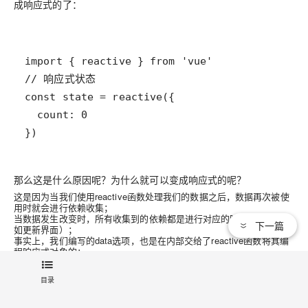
成响应式的了：
})
那么这是什么原因呢？为什么就可以变成响应式的呢？
这是因为当我们使用reactive函数处理我们的数据之后，数据再次被使
用时就会进行依赖收集；
当数据发生改变时，所有收集到的依赖都是进行对应的响应式操作（比
下一篇
如更新界面）；
事实上，我们编写的data选项，也是在内部交给了reactive函数将其编
程响应式对象的；
目录