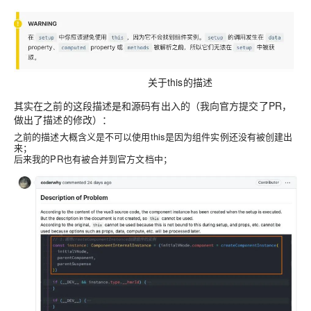
关于this的描述
其实在之前的这段描述是和源码有出入的（我向官方提交了PR，
做出了描述的修改）：
之前的描述大概含义是不可以使用this是因为组件实例还没有被创建出
来；
后来我的PR也有被合并到官方文档中；