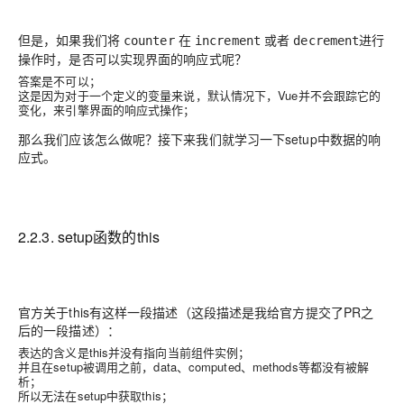
但是，如果我们将
在
或者
进行
counter
increment
decrement
操作时，是否可以实现界面的响应式呢？
答案是不可以；
这是因为对于一个定义的变量来说，默认情况下，Vue并不会跟踪它的
变化，来引擎界面的响应式操作；
那么我们应该怎么做呢？接下来我们就学习一下setup中数据的响
应式。
2.2.3. setup函数的this
官方关于this有这样一段描述（这段描述是我给官方提交了PR之
后的一段描述）：
表达的含义是this并没有指向当前组件实例；
并且在setup被调用之前，data、computed、methods等都没有被解
析；
所以无法在setup中获取this；