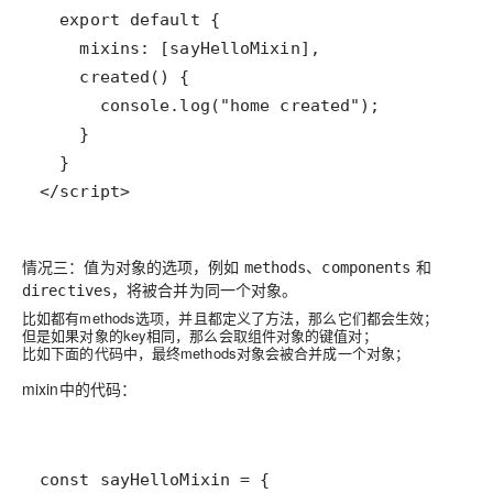
</script>
情况三：值为对象的选项，例如
、
和
methods
components
，将被合并为同一个对象。
directives
比如都有methods选项，并且都定义了方法，那么它们都会生效；
但是如果对象的key相同，那么会取组件对象的键值对；
比如下面的代码中，最终methods对象会被合并成一个对象；
mixin中的代码：