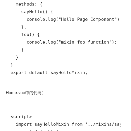
export default sayHelloMixin;
Home.vue中的代码：