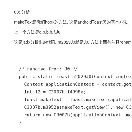
03: 分析
makeText是我们hook的方法, 这是androidToast类的基本方法,
上一个方法是d.b.b.h.f.J0
这是jadx分析出的代码, m2029J0就是J0, 方法上面有注释renam
}