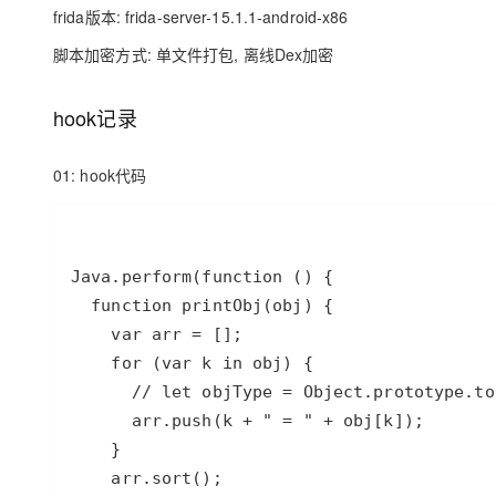
大模型解决方案
frida版本: frida-server-15.1.1-android-x86
迁移与运维管理
脚本加密方式: 单文件打包, 离线Dex加密
快速部署 Dify，高效搭建 
专有云
hook记录
10 分钟在聊天系统中增加
01: hook代码