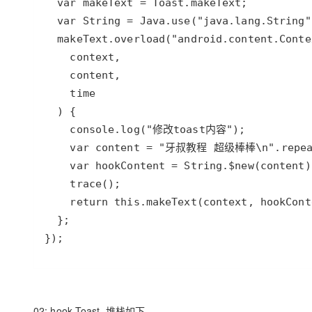
});
02: hook Toast, 堆栈如下