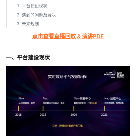
平台建设现状
遇到的问题及解决
未来规划
点击查看直播回放 & 演讲PDF
一、平台建设现状