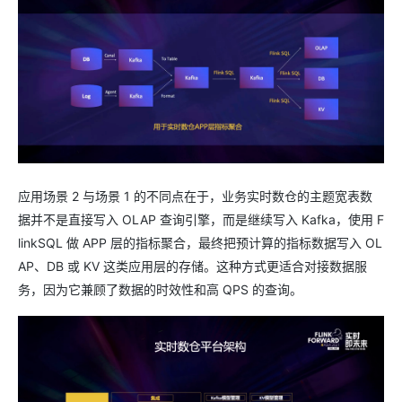
应用场景 2 与场景 1 的不同点在于，业务实时数仓的主题宽表数
据并不是直接写入 OLAP 查询引擎，而是继续写入 Kafka，使用 F
linkSQL 做 APP 层的指标聚合，最终把预计算的指标数据写入 OL
AP、DB 或 KV 这类应用层的存储。这种方式更适合对接数据服
务，因为它兼顾了数据的时效性和高 QPS 的查询。