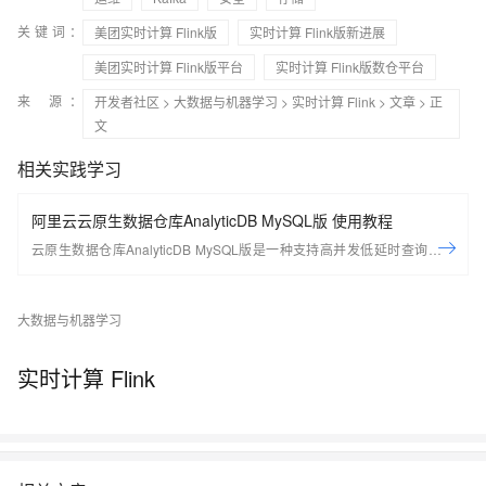
关键词：
美团实时计算 Flink版
实时计算 Flink版新进展
美团实时计算 Flink版平台
实时计算 Flink版数仓平台
来 源：
开发者社区
>
大数据与机器学习
>
实时计算 Flink
>
文章
> 正
文
相关实践学习
阿里云云原生数据仓库AnalyticDB MySQL版 使用教程
云原生数据仓库AnalyticDB MySQL版是一种支持高并发低延时查询的新
一代云原生数据仓库，高度兼容MySQL协议以及SQL:92、SQL:99、
SQL:2003标准，可以对海量数据进行即时的多维分析透视和业务探索，
大数据与机器学习
快速构建企业云上数据仓库。 了解产品
https://www.aliyun.com/product/ApsaraDB/ads
实时计算 Flink