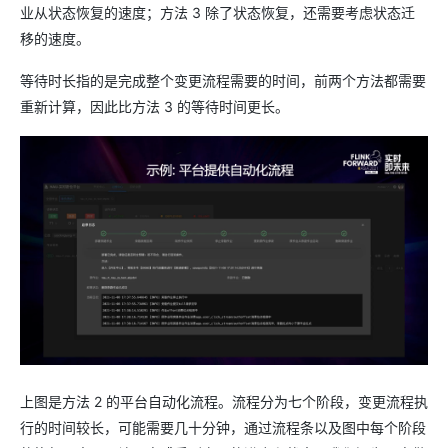
业从状态恢复的速度；方法 3 除了状态恢复，还需要考虑状态迁
移的速度。
等待时长指的是完成整个变更流程需要的时间，前两个方法都需要
重新计算，因此比方法 3 的等待时间更长。
上图是方法 2 的平台自动化流程。流程分为七个阶段，变更流程执
行的时间较长，可能需要几十分钟，通过流程条以及图中每个阶段