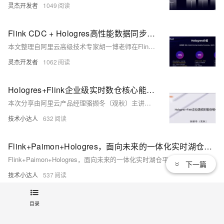
灵杰开发者
1049
Flink CDC + Hologres高性能数据同步优化实践
本文整理自阿里云高级技术专家胡一博老师在Flink Forward Asia 2024数据集成（二）专场的分享，主要内容包括：1. Hologres介绍：实时数据仓库，支持毫秒级写入和高QPS查询；2. 写入优化：通过改进缓冲队列、连接池和COPY模式提高吞吐量和降低延迟；3. 消费优化：优化离线场景和分区表的消费逻辑，提升性能和资源利用率；4. 未来展望：进一步简化用户操作，支持更多DDL操作及全增量消费。Hologres 3.0全新升级为一体化实时湖仓平台，提供多项新功能并降低使用成本。
灵杰开发者
1062
Hologres+Flink企业级实时数仓核心能力介绍-2024实时数仓Hologres线上公开课03
本次分享由阿里云产品经理骆撷冬（观秋）主讲，主题为“Hologres+Flink企业级实时数仓核心能力”，是2024实时数仓Hologres线上公开课的第三期。课程详细介绍了Hologres与Flink结合搭建的企业级实时数仓的核心能力，包括解决实时数仓分层问题、基于Flink Catalog的Streaming Warehouse实践，并通过典型客户案例展示了其应用效果。
技术小达人
632
​Flink+Paimon+Hologres，面向未来的一体化实时湖仓平台架构设计
​Flink+Paimon+Hologres，面向未来的一体化实时湖仓平台架构设计
下一篇
技术小达人
537
实时数仓 Hologres 产品介绍：一体化实时湖仓平台
目录
本次方案的主题是实时数仓 Hologres 产品介绍：一体化实时湖仓平台，介绍了 Hologres 湖仓存储一体，多模式计算一体、分析服务一体和 Data+AI 一体四方面一体化场景，并对其运维监控方面及客户案例进行一定讲解。 1. Hologres ：面向未来的一体化实时湖仓 2. 运维监控 3. 客户案例 4. 总结