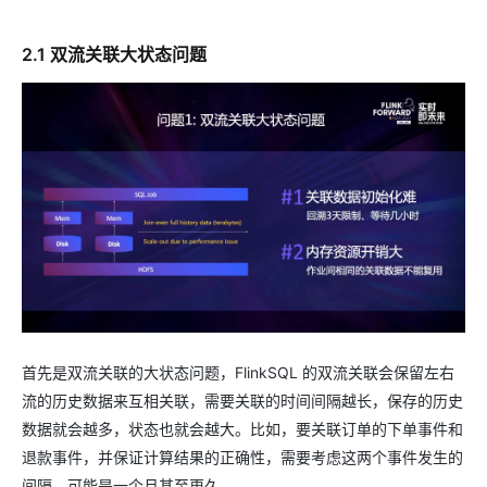
2.1 双流关联大状态问题
首先是双流关联的大状态问题，FlinkSQL 的双流关联会保留左右
流的历史数据来互相关联，需要关联的时间间隔越长，保存的历史
数据就会越多，状态也就会越大。比如，要关联订单的下单事件和
退款事件，并保证计算结果的正确性，需要考虑这两个事件发生的
间隔，可能是一个月甚至更久。