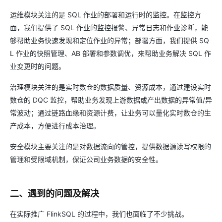
运维模块关注的是 SQL 作业的部署和运行时的监控。在监控方
面，我们提供了 SQL 作业的监控报警、异常日志和作业诊断，能
够帮助业务快速发现和定位作业的异常；部署方面，我们提供 SQ
L 作业的快照管理、AB 部署和参数调优，来帮助业务解决 SQL 作
业变更时的问题。
治理模块关注的是实时数仓的数据质量、资源成本，通过建设实时
数仓的 DQC 监控，帮助业务发现上游数据或产出数据的异常值/异
常波动；通过链路血缘和资源计费，让业务可以量化实时数仓的生
产成本，方便进行成本治理。
安全模块主要关注的是对数据流向的管控，提供数据源读写权限的
管理和受限域机制，保证公司业务数据的安全性。
二、遇到的问题及解决
在实际推广 FlinkSQL 的过程中，我们也面临了不少挑战。