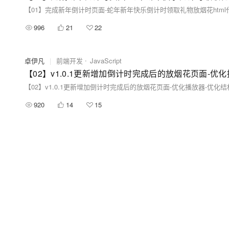
996
21
22
卓伊凡
|
前端开发
JavaScript
920
14
15