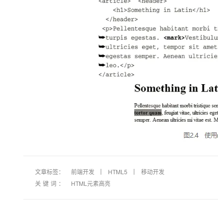
大模型解决方案
迁移与运维管理
快速部署 Dify，高效搭建 
专有云
10 分钟在聊天系统中增加
文章标签：
前端开发
HTML5
移动开发
关键词：
HTML元素高亮