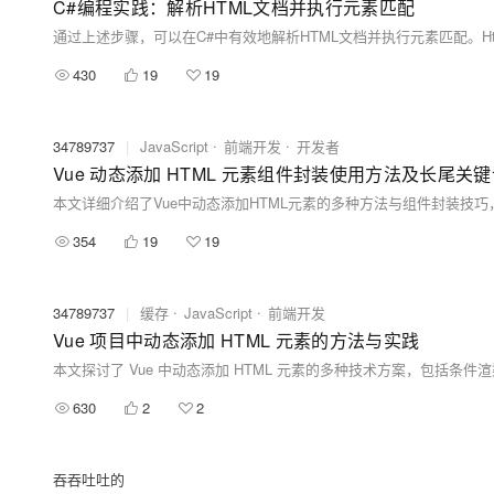
C#编程实践：解析HTML文档并执行元素匹配
通过上述步骤，可以在C#中有效地解析HTML文档并执行元素匹配。Html
430
19
19
34789737
|
JavaScript
前端开发
开发者
Vue 动态添加 HTML 元素组件封装使用方法及长尾关
354
19
19
34789737
|
缓存
JavaScript
前端开发
Vue 项目中动态添加 HTML 元素的方法与实践
630
2
2
吞吞吐吐的