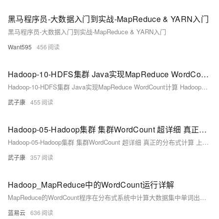
黑马程序员-大数据入门到实战-MapReduce & YARN入门
黑马程序员-大数据入门到实战-MapReduce & YARN入门
Want595
456
Hadoop-10-HDFS集群 Java实现MapReduce WordCount计算 Hadoop序列化 编写Mapper和Reducer和Driver 附带POM 详细代码 图文等内容
Hadoop-10-HDFS集群 Java实现MapReduce WordCount计算 Hadoop序列化 编写Mapper和Reducer和Driver 附带POM 详细代码 图文等内容
武子康
455
Hadoop-05-Hadoop集群 集群WordCount 超详细 真正的分布式计算 上传HDFS MapReduce计算 YRAN查看任务 上传计算下载查看
Hadoop-05-Hadoop集群 集群WordCount 超详细 真正的分布式计算 上传HDFS MapReduce计算 YRAN查看任务 上传计算下载查看
武子康
357
Hadoop_MapReduce中的WordCount运行详解
MapReduce的WordCount程序在分布式系统中计算大数据集中单词出现的频率时，提供了一个可以复用和可伸缩的解决方案。它体现了MapReduce编程模型的强大之处：简单、可靠且将任务自动分布到一个集群中去执行。它首先运行一系列的Map任务来处理原始数据，然后通过Shuffle和Sort机制来组织结果，最后通过运行Reduce任务来完成最终计算。因此，即便数据量非常大，通过该模型也可以高效地进行处理。
蓝易云
636