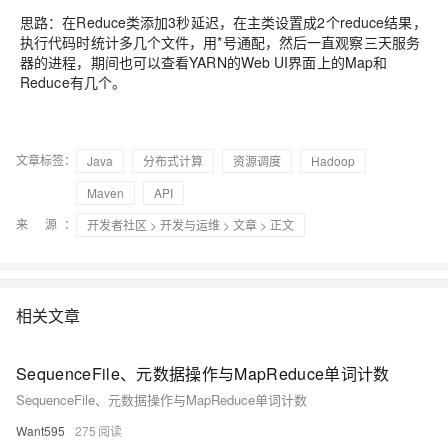
思路：在Reduce类添加3秒延迟，在主类设置成2个reduce结果，
执行代码时统计多几个文件，用*号通配，然后一直观察三天服务
器的进程，期间也可以查看YARN的Web UI界面上的Map和
Reduce有几个。
文章标签：
Java
分布式计算
资源调度
Hadoop
Maven
API
来 源：
开发者社区
>
开发与运维
>
文章
> 正文
相关文章
SequenceFile、元数据操作与MapReduce单词计数
SequenceFile、元数据操作与MapReduce单词计数
Want595
275