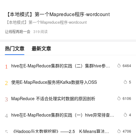
【本地模式】第一个Mapreduce程序-wordcount
【本地模式】第一个Mapreduce程序-wordcount
让线程再跑一会
319
热门文章
最新文章
hive在E-MapReduce集群的实践（二）集群hive参数
6464
1
优化
使用E-MapReduce服务将Kafka数据导入OSS
5
2
MapReduce 不适合处理实时数据的原因剖析
6106
3
hive在E-MapReduce集群的实践（一）hive异常排查入
4
4
门
《Hadoop与大数据挖掘》——2.5　K-Means算法原
4706
5