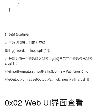
3. 源码简单解释
a. 可改切割符，目前为空格：
String[] words = lines.split(" ");
b. 分别为第一个参数输入路径args[0]与第二个参数传出路径
args[1]：
FileInputFormat.setInputPaths(job, new Path(args[0]));
FileOutputFormat.setOutputPath(job, new Path(args[1]));
0x02 Web UI界面查看