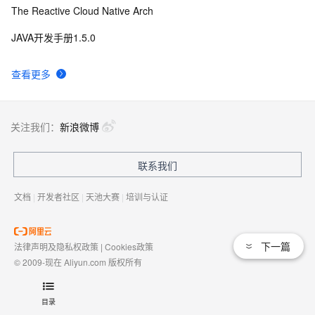
The Reactive Cloud Native Arch
JAVA开发手册1.5.0
查看更多
关注我们：
新浪微博
联系我们
文档
|
开发者社区
|
天池大赛
|
培训与认证
下一篇
法律声明及隐私权政策
|
Cookies政策
© 2009-现在 Aliyun.com 版权所有
增值电信业务经营许可证：
浙B2-20080101
域名注册服务机构许可：
浙D3-20210002
目录
浙公网安备 33010602009975号
浙B2-20080101-4