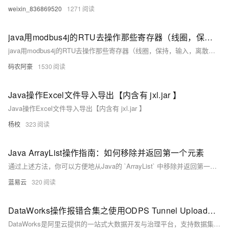
weixin_836869520
1271
java用modbus4j的RTU去操作那些寄存器（线圈，保持，输入，离散输入寄存器）
java用modbus4j的RTU去操作那些寄存器（线圈，保持，输入，离散输入寄存器）
码农阿豪
1530
Java操作Excel文件导入导出【内含有 jxl.jar 】
Java操作Excel文件导入导出【内含有 jxl.jar 】
杨校
323
Java ArrayList操作指南：如何移除并返回第一个元素
通过上述方法，你可以方便地从Java的 `ArrayList` 中移除并返回第一个元素。这种操作在日常编程中非常常见，是处理列表时的基本技能之一。希望这篇指南能帮助你更好地理解和运用Java的 `ArrayList`。
蓝易云
320
DataWorks操作报错合集之使用ODPS Tunnel Upload功能时，遇到报错：Java 堆内存不足，该如何解决
DataWorks是阿里云提供的一站式大数据开发与治理平台，支持数据集成、数据开发、数据服务、数据质量管理、数据安全管理等全流程数据处理。在使用DataWorks过程中，可能会遇到各种操作报错。以下是一些常见的报错情况及其可能的原因和解决方法。