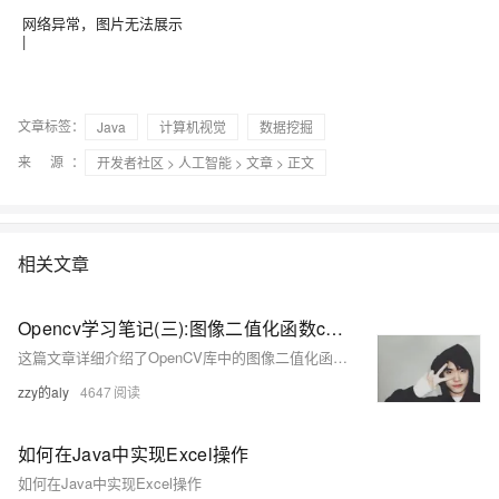
网络异常，图片无法展示
|
文章标签：
Java
计算机视觉
数据挖掘
来 源：
开发者社区
>
人工智能
>
文章
> 正文
相关文章
Opencv学习笔记(三):图像二值化函数cv2.threshold函数详解
这篇文章详细介绍了OpenCV库中的图像二值化函数`cv2.threshold`，包括二值化的概念、常见的阈值类型、函数的参数说明以及通过代码实例展示了如何应用该函数进行图像二值化处理，并展示了运行结果。
zzy的aly
4647
如何在Java中实现Excel操作
如何在Java中实现Excel操作