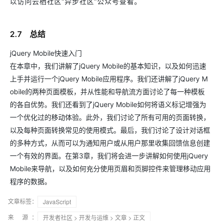
以访问云栖社区“异步社区”公众号查看。
2.7 总结
jQuery Mobile快速入门
在本章中，我们讲解了jQuery Mobile的基本知识，以及如何迅速
上手并运行一个jQuery Mobile应用程序。我们还讲解了jQuery M
obile的两种页面模板，并从性能和导航流方面讨论了每一种模板
的各自优势。我们还看到了jQuery Mobile如何将语义标记增强为
一个优化过的移动体验。此外，我们讨论了所有可用的页面转换，
以及每种页面转换常见的使用模式。最后，我们讨论了设计对话框
的多种方式，从而可以为通知用户或从用户那里收集回馈信息创建
一个有效的界面。在第3章，我们将会进一步讲解如何使用jQuery
Mobile来导航，以及如何充分使用页眉和页脚控件来管理移动应用
程序的数据。
文章标签：
JavaScript
来 源：
开发者社区
>
开发与运维
>
文章
> 正文