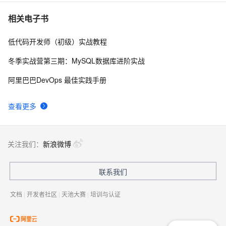
jquery 学习第一课之start
3
10
相关电子书
低代码开发师（初级）实战教程
冬季实战营第三期：MySQL数据库进阶实战
阿里巴巴DevOps 最佳实践手册
查看更多
关注我们：
新浪微博
联系我们
文档
|
开发者社区
|
天池大赛
|
培训与认证