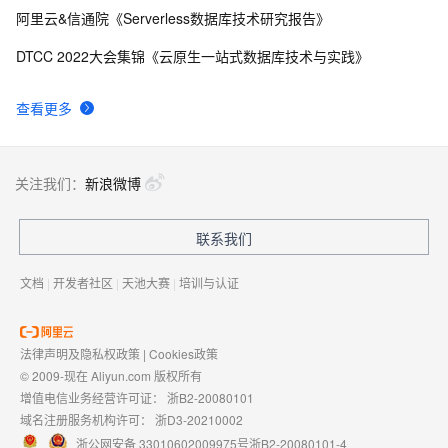
阿里云&信通院《Serverless数据库技术研究报告》
DTCC 2022大会集锦《云原生一站式数据库技术与实践》
查看更多
关注我们：
新浪微博
联系我们
文档
|
开发者社区
|
天池大赛
|
培训与认证
法律声明及隐私权政策
|
Cookies政策
© 2009-现在 Aliyun.com 版权所有
增值电信业务经营许可证：
浙B2-20080101
域名注册服务机构许可：
浙D3-20210002
浙公网安备 33010602009975号
浙B2-20080101-4