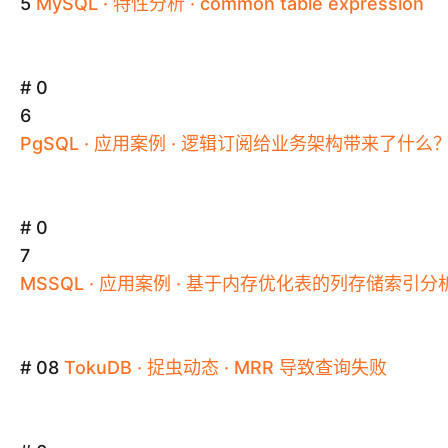
5
MySQL
·
特性分析
·
common
table
expression
# 0
6
PgSQL
·
应用案例
·
逻辑订阅给业务架构带来了什么
# 0
7
MSSQL
·
应用案例
·
基于内存优化表的列存储索引分析
# 08
TokuDB
·
捉虫动态
·
MRR
导致查询失败