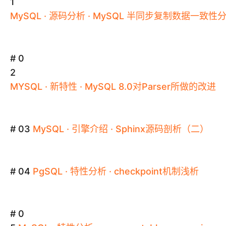
1
MySQL
·
源码分析
·
MySQL
半同步复制数据一致性
# 0
2
MYSQL
·
新特性
·
MySQL
8
.
0对Parser所做的改进
# 03
MySQL
·
引擎介绍
·
Sphinx源码剖析
（
二
）
# 04
PgSQL
·
特性分析
·
checkpoint机制浅析
# 0