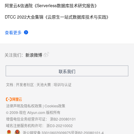
阿里云&信通院《Serverless数据库技术研究报告》
DTCC 2022大会集锦《云原生一站式数据库技术与实践》
查看更多
关注我们：
新浪微博
联系我们
文档
|
开发者社区
|
天池大赛
|
培训与认证
法律声明及隐私权政策
|
Cookies政策
© 2009-现在 Aliyun.com 版权所有
增值电信业务经营许可证：
浙B2-20080101
域名注册服务机构许可：
浙D3-20210002
浙公网安备 33010602009975号
浙B2-20080101-4