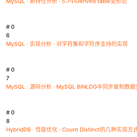
MySQL
·
新特性分析
·
5
.
7中Derived
table变形记
# 0
6
MySQL
·
实现分析
·
对字符集和字符序支持的实现
# 0
7
MySQL
·
源码分析
·
MySQL
BINLOG半同步复制数
# 0
8
HybridDB
·
性能优化
·
Count
Distinct的几种实现方