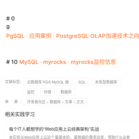
# 0
9
PgSQL
·
应用案例
·
PostgreSQL
OLAP加速技术之
# 10
MySQL
·
myrocks
·
myrocks
监控信息
文章标签：
云数据库 RDS MySQL 版
SQL
关系型数据库
监控
存储
数据库
来 源：
开发者社区
>
数据库
>
文章
> 正文
相关实践学习
每个IT人都想学的“Web应用上云经典架构”实战
本实验从Web应用上云这个最基本的、最普遍的需求出发，帮助IT从业者