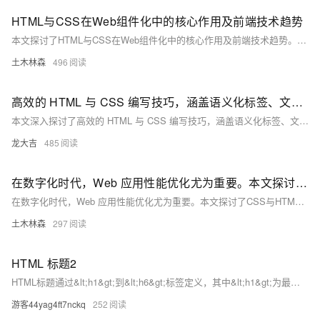
HTML与CSS在Web组件化中的核心作用及前端技术趋势
本文探讨了HTML与CSS在Web组件化中的核心作用及前端技术趋势。从结构定义、语义化到样式封装与布局控制，两者不仅提升了代码复用率和可维护性，还通过响应式设计、动态样式等技术增强了用户体验。面对兼容性、代码复杂度等挑战，文章提出了相应的解决策略，强调了持续创新的重要性，旨在构建高效、灵活的Web应用。
土木林森
496
高效的 HTML 与 CSS 编写技巧，涵盖语义化标签、文档结构优化、CSS 预处理、模块化设计、选择器优化、CSS 变量、媒体查询等内容
本文深入探讨了高效的 HTML 与 CSS 编写技巧，涵盖语义化标签、文档结构优化、CSS 预处理、模块化设计、选择器优化、CSS 变量、媒体查询等内容，旨在提升开发效率、网站性能和用户体验。
龙大吉
485
在数字化时代，Web 应用性能优化尤为重要。本文探讨了CSS与HTML在提升Web性能中的关键作用及未来趋势
在数字化时代，Web 应用性能优化尤为重要。本文探讨了CSS与HTML在提升Web性能中的关键作用及未来趋势，包括样式表优化、DOM操作减少、图像优化等技术，并分析了电商网站的具体案例，强调了技术演进对Web性能的深远影响。
土木林森
297
HTML 标题2
HTML标题通过&lt;h1&gt;到&lt;h6&gt;标签定义，其中&lt;h1&gt;为最大标题，&lt;h6&gt;为最小标题。&lt;hr&gt;标签用于创建水平线，分隔页面内容。注释通过&lt;!-- --&gt;添加，提高代码可读性，浏览器不显示。
游客44yag4ft7nckq
252