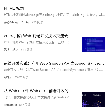
HTML 标题1
HTML标题通过&lt;h1&gt;至&lt;h6&gt;标签定义，&lt;h1&gt;为最大，&lt;h6&gt;为最小。浏览器自动在标题前后添加空行。标题对网页结构和搜索引擎优化至关重要，应按重要性顺序使用，以帮助用户快速浏览页面内容。
游客44yag4ft7nckq
225
2024 川渝 Web 前端开发技术交流会「互联」：等你来报名！
2024 川渝 Web 前端开发技术交流会「互联」：等你来报名！
码农小达人
541
前端开发实战：利用Web Speech API之speechSynthesis实现文字转语音功能
前端开发实战：利用Web Speech API之speechSynthesis实现文字转语音功能
邹荣乐
2902
从 Web 2.0 到 Web 3.0：前端开发的历史与未来
【10月更文挑战第4天】本文探讨了从 Web 2.0 到 Web 3.0 的前端开发演变过程。Web 2.0 时代，前端开发者从静态网页设计走向复杂交互，技术框架如 jQuery、React 和 Vue 带来了巨大的变革。而 Web 3.0 以区块链技术为核心，带来了去中心化的互联网体验，前端开发者面临与区块链交互、去中心化身份验证、分布式存储等新挑战。文章总结了 Web 2.0 和 Web 3.0 的核心区别，并为开发者提供了如何应对新技术的建议，帮助他们在新时代中掌握技能、设计更安全的用户体验。
chnjames
686