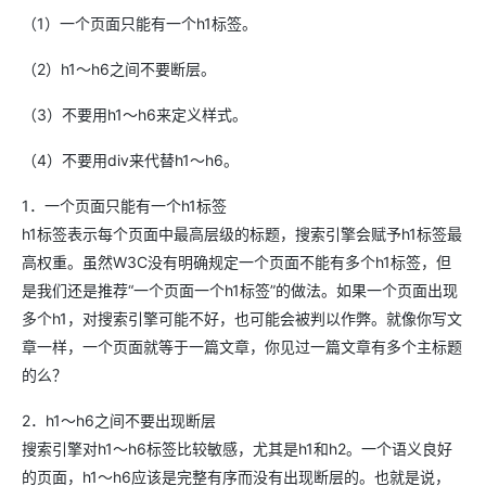
（1）一个页面只能有一个h1标签。
（2）h1～h6之间不要断层。
（3）不要用h1～h6来定义样式。
（4）不要用div来代替h1～h6。
1．一个页面只能有一个h1标签
h1标签表示每个页面中最高层级的标题，搜索引擎会赋予h1标签最
高权重。虽然W3C没有明确规定一个页面不能有多个h1标签，但
是我们还是推荐“一个页面一个h1标签”的做法。如果一个页面出现
多个h1，对搜索引擎可能不好，也可能会被判以作弊。就像你写文
章一样，一个页面就等于一篇文章，你见过一篇文章有多个主标题
的么？
2．h1～h6之间不要出现断层
搜索引擎对h1～h6标签比较敏感，尤其是h1和h2。一个语义良好
的页面，h1～h6应该是完整有序而没有出现断层的。也就是说，