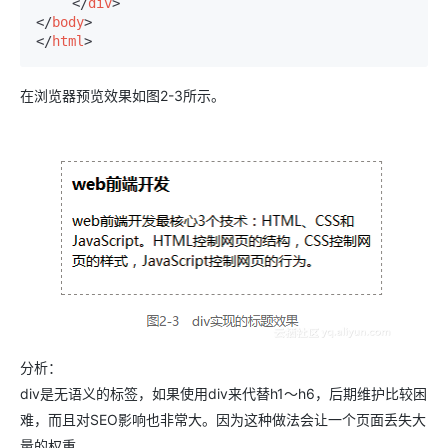
</
div
>
</
body
>
</
html
>
在浏览器预览效果如图2-3所示。
分析：
div是无语义的标签，如果使用div来代替h1～h6，后期维护比较困
难，而且对SEO影响也非常大。因为这种做法会让一个页面丢失大
量的权重。