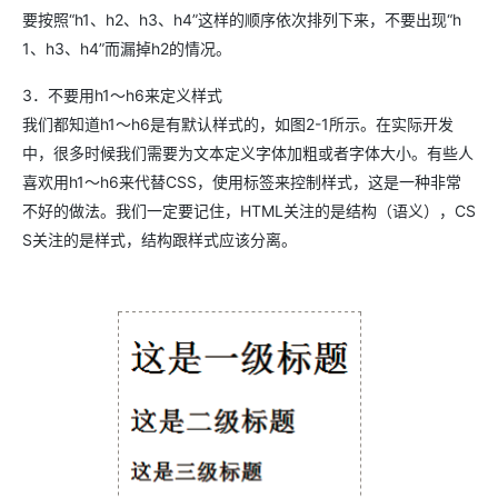
要按照“h1、h2、h3、h4”这样的顺序依次排列下来，不要出现“h
1、h3、h4”而漏掉h2的情况。
3．不要用h1～h6来定义样式
我们都知道h1～h6是有默认样式的，如图2-1所示。在实际开发
中，很多时候我们需要为文本定义字体加粗或者字体大小。有些人
喜欢用h1～h6来代替CSS，使用标签来控制样式，这是一种非常
不好的做法。我们一定要记住，HTML关注的是结构（语义），CS
S关注的是样式，结构跟样式应该分离。