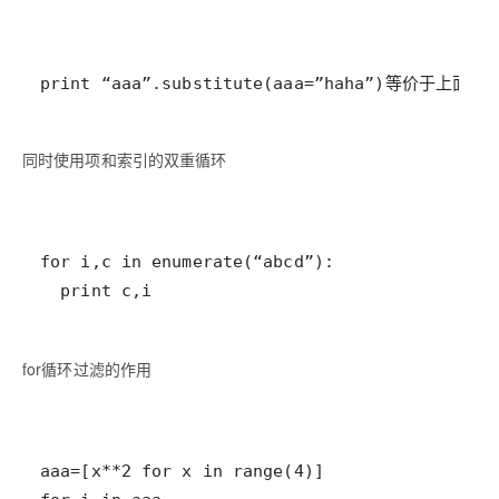
print “aaa”.substitute(aaa=”haha”)等价于上面
同时使用项和索引的双重循环
  print c,i
for循环过滤的作用