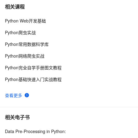
python 模块初始
6
7
相关课程
Python Web开发基础
python中使用and和or来实现其它语言中的?号表达式
5
8
Python爬虫实战
python网络编程初级
489
9
Python常用数据科学库
Python PIL远程命令执行漏洞复现(CVE-2017-8291 
11
10
Python网络爬虫实战
CVE-2017-8291)
Python完全自学手册图文教程
Python基础快速入门实战教程
查看更多
相关电子书
Data Pre-Processing in Python: