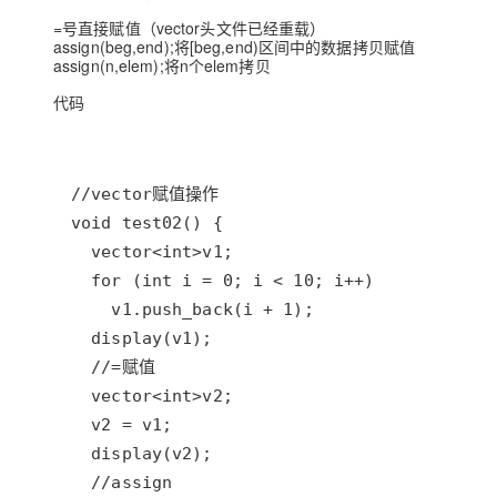
=号直接赋值（vector头文件已经重载）
assign(beg,end);将[beg,end)区间中的数据拷贝赋值
assign(n,elem);将n个elem拷贝
代码