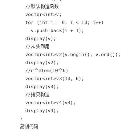
大模型解决方案
迁移与运维管理
快速部署 Dify，高效搭建 
专有云
10 分钟在聊天系统中增加
复制代码