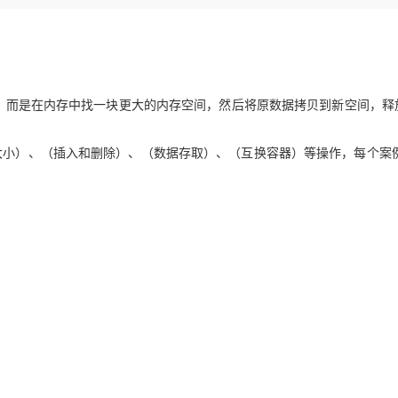
Deepseek-v4-pro
HappyHors
同享
万小智 AI 建站低至 15元/月
Qoder CN
AI 短剧/漫剧
云原生数据库 
快递物流查询
WordPress
成为服务伙
高校合作
点，立即开启云上创新
覆盖公网/内网、递归/权威、移动APP等全场景解析服务
送.CN域名，送备案服务码
基于千问大模型等，支持代码智能生成、研发智能问答
AI助力短剧
态智能体模型
旗舰 MoE 大模型，百万上下文与顶尖推理能力
图生视频，流
Ubuntu
服务生态伙伴
云工开物
企业应用
Works
Night Plan 支持 Qwen 3.8-Max
云原生大数据计算服务 MaxCompute
AI 办公
容器服务 Kub
NEW
GLM-5.2
Wan2.7-T
Red Hat
30+ 款产品免费体验
Data Agent 驱动的一站式 Data+AI 开发治理平台
夜间 5 折，Qwen/Meoo/TokenPlan 客户专享
面向分析的企业级SaaS模式云数据仓库
AI智能应用
提供一站式管
科研合作
视觉 Coding、空间感知、多模态思考等全面升级
1M上下文，专为长程任务能力而生
空间，而是在内存中找一块更大的内存空间，然后将原数据拷贝到新空间，释
ERP
堂（旗舰版）
SUSE
智能客服
CRM
防护产品
2个月
自动承接线索
量大小）、（插入和删除）、（数据存取）、（互换容器）等操作，每个案
建站小程序
OA 办公系统
AI 应用构建
大模型原生
力提升
财税管理
模板建站
Qoder
大模型服务平台百炼-应用模版
HOT
NEW
面向真实软件
个人版上线、团队版降价；千问3.8-Max首发发尝鲜
丰富多元化的应用模版和解决方案
400电话
定制建站
万有无界
大模型服务平台百炼-智能体
方案
广告营销
模板小程序
的模型效果
灵活可视化地构建企业级 Agent
定制小程序
秒悟
人工智能平台 PAI
APP 开发
云端极速 AI 
新一代 AI 视频生成模型，深度适配广告营销等场景
AI Native 的算法工程平台，一站式完成建模、训练、推理服务部署
建站系统