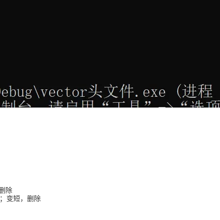
，删除
m填充；变短，删除