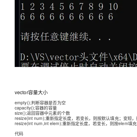
vector容量大小
empty();判断容器是否为空
capacity();容器的容量
size();返回容器中元素的个数
resize(int num);重新指定长度，若变长，则按默认填充；变短
resize(int num,int elem);重新指定长度，若变长，则按ele
代码