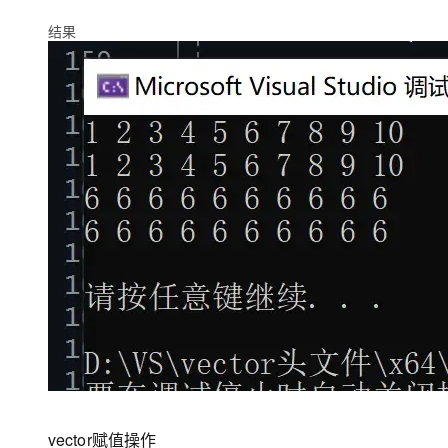
结果
vector赋值操作