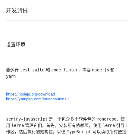
开发调试
设置环境
要运行
和
，需要
和
test suite
code linter
node.js
。
yarn
https://nodejs.org/download
https://yarnpkg.com/en/docs/install
是一个包含多个软件包的
，使
sentry-javascript
monorepo
用
管理它们。首先，安装所有依赖项，使用
引导工
lerna
lerna
作区，然后执行初始构建，以便
可以读取所有链接
TypeScript