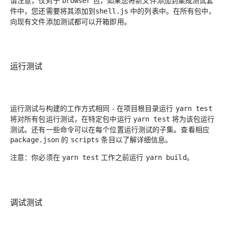
browser
件中，您还需要将其添加到
中的列表中。在所有包中，
shell.js
向现有文件添加测试都可以开箱即用。
运行测试
运行测试与构建的工作方式相同 - 在项目根目录运行
yarn test
将对所有包运行测试，在特定包中运行
将为该包运行
yarn test
测试。还有一些命令可以在每个位置运行测试的子集。查看相应
的
条目以了解详细信息。
package.json
scripts
注意：你必须在
工作之前运行
。
yarn test
yarn build
调试测试