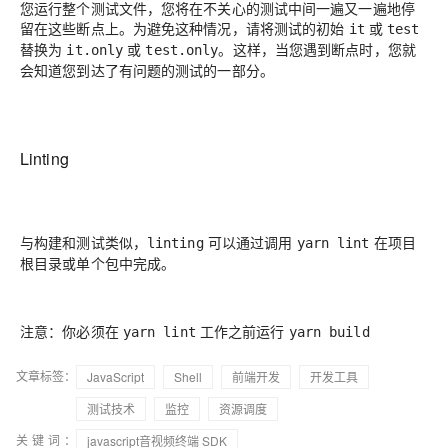
您运行整个测试文件，您将在不关心的测试中间一遍又一遍地停
留在这些断点上。为避免这种情况，请将测试的初始
或
it
test
替换为
或
。这样，当您遇到断点时，您就
it.only
test.only
会知道您到达了有问题的测试的一部分。
Linting
与构建和测试类似，
可以通过调用
在项目
linting
yarn lint
根目录或单个包中完成。
注意：你必须在
工作之前运行
yarn lint
yarn build
文章标签：
JavaScript
Shell
前端开发
开发工具
测试技术
监控
资源调度
关键词：
javascript音视频终端 SDK