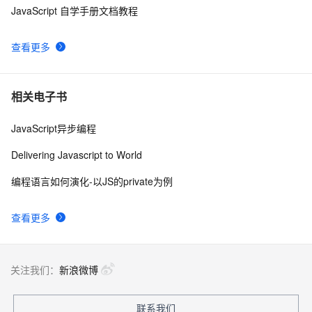
JavaScript 自学手册文档教程
百度地图Android SDK在线开发文档
7
9
查看更多
安卓更新sdk的代理
627
10
相关电子书
JavaScript异步编程
Delivering Javascript to World
编程语言如何演化-以JS的private为例
查看更多
关注我们：
新浪微博
联系我们