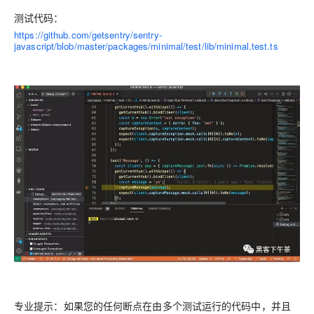
测试代码：
https://github.com/getsentry/sentry-
javascript/blob/master/packages/minimal/test/lib/minimal.test.ts
专业提示：如果您的任何断点在由多个测试运行的代码中，并且