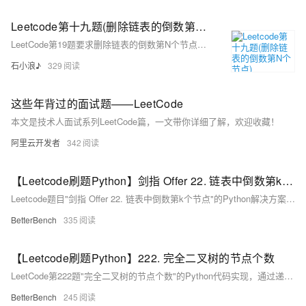
Leetcode第十九题(删除链表的倒数第N个节点)
LeetCode第19题要求删除链表的倒数第N个节点，可以通过快慢指针法在一次遍历中实现。
石小浪♪
329
这些年背过的面试题——LeetCode
本文是技术人面试系列LeetCode篇，一文带你详细了解，欢迎收藏！
阿里云开发者
342
【Leetcode刷题Python】剑指 Offer 22. 链表中倒数第k个节点
Leetcode题目"剑指 Offer 22. 链表中倒数第k个节点"的Python解决方案，使用双指针法找到并返回链表中倒数第k个节点。
BetterBench
335
【Leetcode刷题Python】222. 完全二叉树的节点个数
LeetCode第222题"完全二叉树的节点个数"的Python代码实现，通过递归和深度优先遍历的方法来计算给定完全二叉树的节点总数。
BetterBench
245