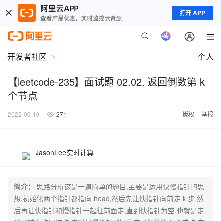
打开 APP
开发者社区
个人
【leetcode-235】面试题 02.02. 返回倒数第 k
个节点
2022-06-10
271
版权
举报
JasonLee实时计算
简介：
思路分析这是一道简单的题目,主要是运用快慢指针的思
想,初始化两个指针都指向 head,然后先让快指针向前走 k 步,然
后再让快指针和慢指针一起往前面走,直到快指针为空,也就是走