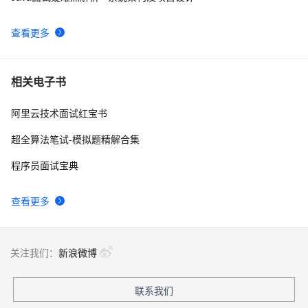
leetcode  226 Invert Binary Tree 翻转二叉树
725
10
查看更多
相关电子书
阿里云技术面试红宝书
超全算法笔试-模拟题精解合集
程序员面试宝典
查看更多
关注我们：
新浪微博
联系我们