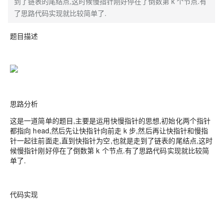
到了链表的尾结点,这时候慢指针刚好停在了倒数第 k 个节点.有
了思路代码实现就比较简单了.
题目描述
思路分析
这是一道简单的题目,主要是运用快慢指针的思想,初始化两个指针
都指向 head,然后先让快指针向前走 k 步,然后再让快指针和慢指
针一起往前面走,直到快指针为空,也就是走到了链表的尾结点,这时
候慢指针刚好停在了倒数第 k 个节点.有了思路代码实现就比较简
单了.
代码实现