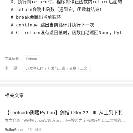
文章标签：
Python
来 源：
开发者社区
>
开发与运维
>
文章
> 正文
相关文章
【Leetcode刷题Python】剑指 Offer 32 - III. 从上到下打印二叉树 III
本文介绍了两种Python实现方法，用于按照之字形顺序打印二叉树的层次遍历结果，实现了在奇数层正序、偶数层反序打印节点的功能。
BetterBench
251