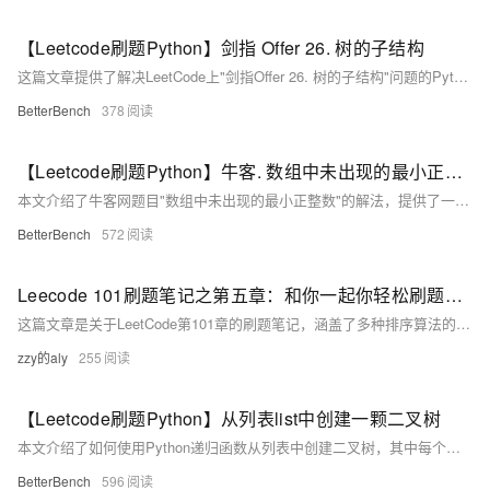
【Leetcode刷题Python】剑指 Offer 26. 树的子结构
这篇文章提供了解决LeetCode上"剑指Offer 26. 树的子结构"问题的Python代码实现和解析，判断一棵树B是否是另一棵树A的子结构。
BetterBench
378
【Leetcode刷题Python】牛客. 数组中未出现的最小正整数
本文介绍了牛客网题目"数组中未出现的最小正整数"的解法，提供了一种满足O(n)时间复杂度和O(1)空间复杂度要求的原地排序算法，并给出了Python实现代码。
BetterBench
572
Leecode 101刷题笔记之第五章：和你一起你轻松刷题（Python）
这篇文章是关于LeetCode第101章的刷题笔记，涵盖了多种排序算法的Python实现和两个中等难度的编程练习题的解法。
zzy的aly
255
【Leetcode刷题Python】从列表list中创建一颗二叉树
本文介绍了如何使用Python递归函数从列表中创建二叉树，其中每个节点的左右子节点索引分别是当前节点索引的2倍加1和2倍加2。
BetterBench
596