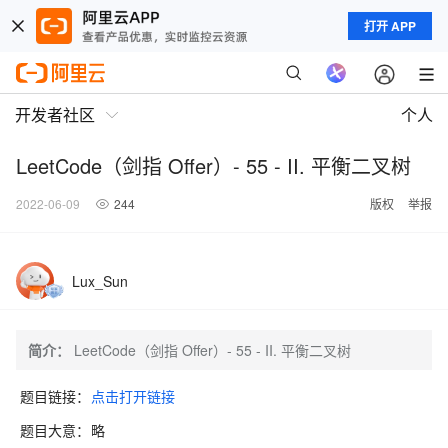
打开 APP
开发者社区
个人
LeetCode（剑指 Offer）- 55 - II. 平衡二叉树
2022-06-09
244
版权
举报
Lux_Sun
简介：
LeetCode（剑指 Offer）- 55 - II. 平衡二叉树
题目链接：
点击打开链接
题目大意：
略