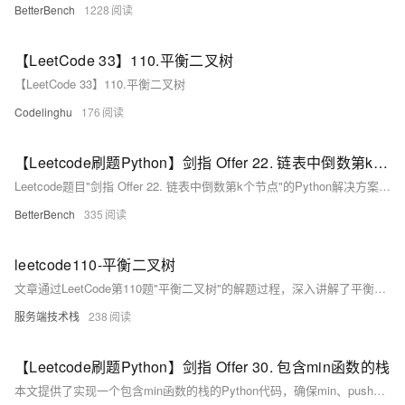
BetterBench
1228
【LeetCode 33】110.平衡二叉树
【LeetCode 33】110.平衡二叉树
Codelinghu
176
【Leetcode刷题Python】剑指 Offer 22. 链表中倒数第k个节点
Leetcode题目"剑指 Offer 22. 链表中倒数第k个节点"的Python解决方案，使用双指针法找到并返回链表中倒数第k个节点。
BetterBench
335
leetcode110-平衡二叉树
文章通过LeetCode第110题"平衡二叉树"的解题过程，深入讲解了平衡二叉树的定义、树的高度概念，并提供了使用后序遍历算法判断二叉树是否平衡的Java代码实现，强调了理解理论知识和实践编码的重要性。
服务端技术栈
238
【Leetcode刷题Python】剑指 Offer 30. 包含min函数的栈
本文提供了实现一个包含min函数的栈的Python代码，确保min、push和pop操作的时间复杂度为O(1)。