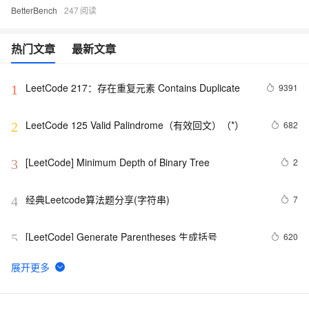
BetterBench
247
热门文章
最新文章
LeetCode 217：存在重复元素	Contains Duplicate
9391
1
LeetCode 125 Valid Palindrome（有效回文）（*）
682
2
[LeetCode] Minimum Depth of Binary Tree
2
3
经典Leetcode算法题分享(字符串)
7
4
[LeetCode] Generate Parentheses 生成括号
620
5
LeetCode 209：最小长度的子数组 Minimum Size 
508
6
Subarray Sum