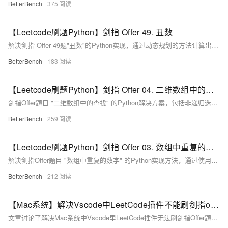
BetterBench
375
【Leetcode刷题Python】剑指 Offer 49. 丑数
解决剑指 Offer 49题"丑数"的Python实现，通过动态规划的方法计算出第n个丑数。
BetterBench
183
【Leetcode刷题Python】剑指 Offer 04. 二维数组中的查找
剑指Offer题目 "二维数组中的查找" 的Python解决方案，包括非递归迭代、递归以及使用内置函数的二分查找方法，以判断一个有序的二维数组中是否含有给定整数。
BetterBench
259
【Leetcode刷题Python】剑指 Offer 03. 数组中重复的数字
解决剑指Offer题目 "数组中重复的数字" 的Python实现方法，通过使用字典来记录数组中每个数字的出现次数，快速找出重复的数字。
BetterBench
212
【Mac系统】解决Vscode中LeetCode插件不能刷剑指offer题库
文章讨论了解决Mac系统中Vscode里LeetCode插件无法刷剑指Offer题库的问题，并提供了一些相关的使用技巧和资源链接。