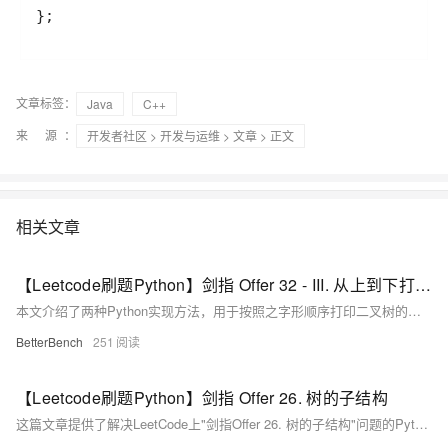
};
文章标签：
Java
C++
来 源：
开发者社区
>
开发与运维
>
文章
> 正文
相关文章
【Leetcode刷题Python】剑指 Offer 32 - III. 从上到下打印二叉树 III
本文介绍了两种Python实现方法，用于按照之字形顺序打印二叉树的层次遍历结果，实现了在奇数层正序、偶数层反序打印节点的功能。
BetterBench
251
【Leetcode刷题Python】剑指 Offer 26. 树的子结构
这篇文章提供了解决LeetCode上"剑指Offer 26. 树的子结构"问题的Python代码实现和解析，判断一棵树B是否是另一棵树A的子结构。