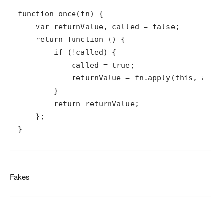
}
Fakes