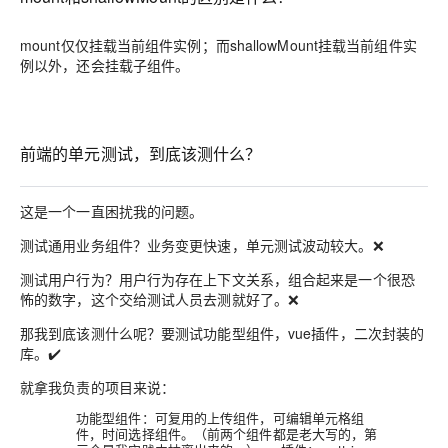
mount仅仅挂载当前组件实例；而shallowMount挂载当前组件实
例以外，还会挂载子组件。
前端的单元测试，到底该测什么？
这是一个一直困扰我的问题。
测试通用业务组件？业务变更快速，单元测试波动较大。❌
测试用户行为？用户行为存在上下文关系，组合起来是一个很恐
怖的数字，这个交给测试人员去测就好了。❌
那我到底该测什么呢？要测试
功能型组件，vue插件，二次封装的
库
。✔️
就拿我负责的项目来说：
功能型组件：可复用的上传组件，可编辑单元格组
件，时间选择组件。（前两个组件都是老大写的，第