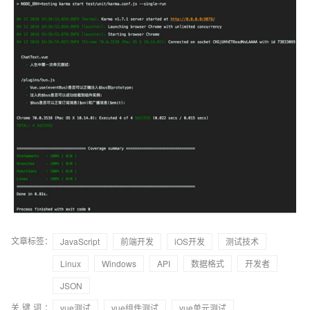
文章标签：
JavaScript
前端开发
iOS开发
测试技术
Linux
Windows
API
数据格式
开发者
JSON
关键词：
vue测试
vue组件测试
vue单元测试