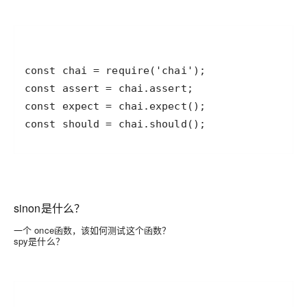
const should = chai.should();
sinon是什么？
一个 once函数，该如何测试这个函数？
spy是什么？