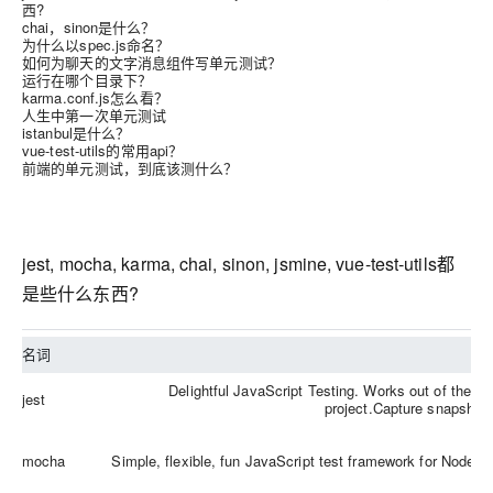
西?
chai，sinon是什么？
为什么以spec.js命名？
如何为聊天的文字消息组件写单元测试？
运行在哪个目录下？
karma.conf.js怎么看？
人生中第一次单元测试
istanbul是什么？
vue-test-utils的常用api？
前端的单元测试，到底该测什么？
jest, mocha, karma, chai, sinon, jsmine, vue-test-utils都
是些什么东西?
名词
Delightful JavaScript Testing. Works out of the b
jest
project.Capture snapshots
mocha
Simple, flexible, fun JavaScript test framework for Node.j