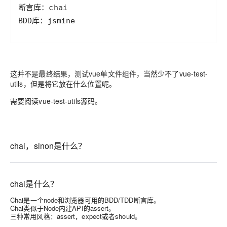
BDD库：jsmine
这并不是最终结果，测试vue单文件组件，当然少不了vue-test-
utils，但是将它放在什么位置呢。
需要阅读vue-test-utils源码。
chai，sinon是什么？
chai是什么？
Chai是一个node和浏览器可用的BDD/TDD断言库。
Chai类似于Node内建API的assert。
三种常用风格：assert，expect或者should。