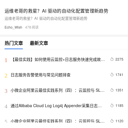
运维老哥的救星？AI 驱动的自动化配置管理新趋势
运维老哥的救星？AI 驱动的自动化配置管理新趋势
Echo_Wish
478
热门文章
最新文章
【最佳实践】如何使用云监控+日志服务快速完成故障
2275
1
发现和故障定位
日志服务告警使用与常见问题排查
1741
2
小微企业阿里云最佳实践系列（四）：云监控与 SLS 
1351
3
日志服务
通过Alibaba Cloud Log Log4j Appender采集日志到
1185
4
阿里云日志服务
小微企业阿里云最佳实践系列（四）：云监控与 SLS 
1120
5
日志服务