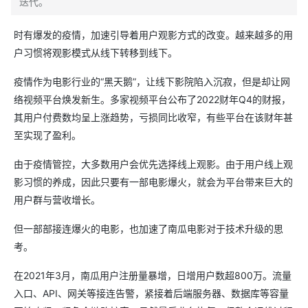
迭代。
时有爆发的疫情，加速引导着用户观影方式的改变。越来越多的用
户习惯将观影模式从线下转移到线下。
疫情作为电影行业的“黑天鹅”，让线下影院陷入沉寂，但是却让网
络视频平台焕发新生。多家视频平台公布了2022财年Q4的财报，
其用户付费数均呈上涨趋势，亏损同比收窄，有些平台在该财年甚
至实现了盈利。
由于疫情管控，大多数用户会优先选择线上观影。由于用户线上观
影习惯的养成，因此只要有一部电影爆火，就会为平台带来巨大的
用户群与营收增长。
但一部部接连爆火的电影，也加速了南瓜电影对于技术升级的思
考。
在2021年3月，南瓜用户注册量暴增，日增用户数超800万。流量
入口、API、网关等接连告警，紧接着后端服务器、数据库等容量