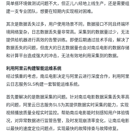
简单搭环境做测试问题不大，但正儿八经地上线生产，还是需要组
建一支专业团队，想要在短期内实现相对困难。
其次是数据丢失过多，用户使用场景不同，数据接口不同且终端环
境网络复杂，日志数据丢失量非常高。采集到的数据量过少，无法
提供给机器进行高效的告警训练。即便后期通过技术手段，解决了
数据丢失的问题，但庞大的日志数据量也会对南瓜电影的数据存储
和计算平台造成强大的冲击，无法有效地利用采集到的数据。
利用阿里云构建智能运维系统
经过慎重的考虑，南瓜电影决定与阿里云进行深度合作，利用阿里
云日志服务SLS构建一套智能运维系统。
首先要解决的是数据采集的问题。针对南瓜电影数据采集丢失率高
的问题，阿里云日志服务SLS为其提供数据实时采集的能力，实现
视频播放质量全程实时监控。帮助南瓜电影能时刻感知用户体验情
况，对异常数据进行监管告警，及时发现崩溃率变化，让南瓜电影
以最快的速度定位问题点，实现最快的故障排查与故障修复。