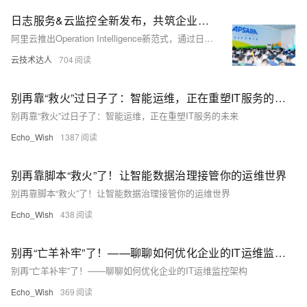
日志服务&云监控全新发布，共筑企业智能运维新范式
阿里云推出Operation Intelligence新范式，通过日志服务SLS与云监控2.0，实现从感知、认知到行动闭环，推动运维迈向自决策时代。
云技术达人
704
别再靠“救火”过日子了：智能运维，正在重塑IT服务的未来
别再靠“救火”过日子了：智能运维，正在重塑IT服务的未来
Echo_Wish
1387
别再靠脚本“救火”了！让智能数据治理接管你的运维世界
别再靠脚本“救火”了！让智能数据治理接管你的运维世界
Echo_Wish
438
别再“亡羊补牢”了！——聊聊如何优化企业的IT运维监控架构
别再“亡羊补牢”了！——聊聊如何优化企业的IT运维监控架构
Echo_Wish
369