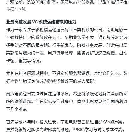
开始吃紧，紧急全链路扩容。虽然最后业务恢复，但整个运维过程
花费4小时。
业务高速发展 VS 系统运维带来的压力
作为一家专注于影视精品化运营的垂直类视频的公司，南瓜电影一
开始就将自己的系统放在云上。早期业务量不大，遇到故障时会选
择手动对不同的服务器进行重新发布。随着业务发展，时常会出现
某部影片爆火的情况，用户流量激增，服务器扩容速度缓慢，出现
卡顿、报错等情况。
尤其在排查问题过程中，不好定位服务器错误，本地文件过长，数
据查询与错误定位成为影响运维效率的最大障碍。
南瓜电影也曾尝试过自建运维系统，希望能系统化地解决当前所面
临的运维难题。但在实际操作过程中，南瓜电影发现他们面临着以
下几个难点：
首先是成本与时间投入过长，南瓜电影曾尝试过自建K8s的方案，
虽然能很好地解决高密部署的难题，但K8s学习与时间成本过高，