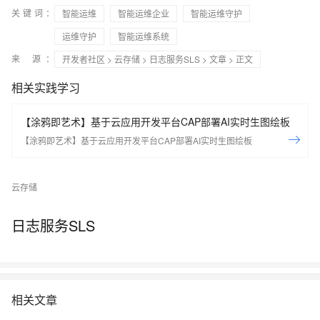
关键词：
智能运维
智能运维企业
智能运维守护
运维守护
智能运维系统
来 源：
开发者社区
>
云存储
>
日志服务SLS
>
文章
> 正文
相关实践学习
【涂鸦即艺术】基于云应用开发平台CAP部署AI实时生图绘板
【涂鸦即艺术】基于云应用开发平台CAP部署AI实时生图绘板
云存储
日志服务SLS
相关文章