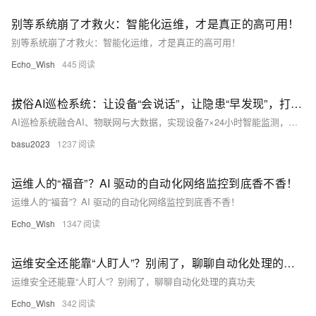
别等系统崩了才救火：智能化运维，才是真正的高可用！
别等系统崩了才救火：智能化运维，才是真正的高可用！
Echo_Wish
445
拔俗AI巡检系统：让设备“会说话”，让隐患“早发现”，打造更安全高效的智能运维
AI巡检系统融合AI、物联网与大数据，实现设备7×24小时智能监测，自动识别隐患并预警，支持预测性维护，提升巡检效率5倍以上，准确率超95%。广泛应用于工厂、电力、交通等领域，推动运维从“被动响应”转向“主动预防”，降本增效，保障安全，助力数字化转型。（238字）
basu2023
1237
运维人的“福音”？AI 驱动的自动化网络监控到底香不香！
运维人的“福音”？AI 驱动的自动化网络监控到底香不香！
Echo_Wish
1347
运维安全还能靠“人盯人”？别闹了，聊聊自动化处理的真功夫
运维安全还能靠“人盯人”？别闹了，聊聊自动化处理的真功夫
Echo_Wish
342