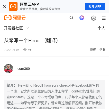
打开 APP
开发者社区
个人
从零写一个Recoil（翻译）
2022-06-06
461
版权
举报
com360
简介：
Rewriting Recoil from scratchrecoil是facebook编写的
一个库，它之所以诞生是因为人体工程学、context的性能问题
和useState。这是一个非常聪明的库，几乎每个人都会找到它的
用途——如果你想了解更多，请查看这段解释视频。刚开始我被
图论和recoil惊到了，但渐渐的理解后，感觉也没那么特别了。