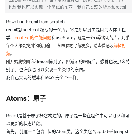
也许我也可以实现一个类似的东西。我自己实现的版本和recoil
Rewriting Recoil from scratch
recoil是facebook编写的一个库，它之所以诞生是因为人体工程
学、
context的性能问题
和useState。
这是一个非常聪明的库，几乎
每个人都会找到它的用途——如果你想了解更多，请查看这段
解释视
频
。
recoil惊到了，但渐渐的理解后，感觉也没那么特
刚开始我被图论和
别了。也许我也可以实现一个类似的东西。
我自己实现的版本和recoil完全不一样。
Atoms：原子
Recoil是基于原子概念构建的。原子是一些在组件中可以订阅和可
以更新的状态片段。
首先，创建一个包含T值的Atom类，这个类包含update和snapsh