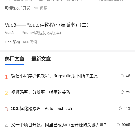
可编程芯片开发
700
Vue3——Router4教程(小满版本)（二）
Vue3——Router4教程(小满版本)
Cool架构
666
热门文章
最新文章
微信小程序抓包教程：Burpsuite版 附所需工具
46
1
视频码率、分辨率、帧率的关系
22
2
SQL优化器原理 - Auto Hash Join
413
3
又一个项目开源，阿里已成为中国开源的关键力量？
9065
4