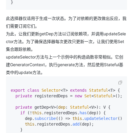
}
此选择器仅适用于生成一次状态。为了对依赖的更改做出反应，我
们需要订阅它们。
为此，让我们更新getDep方法以订阅依赖项，并调用updateSele
ctor方法。为了确保选择器每次更改只更新一次，让我们使用Set
集合跟踪依赖。
updateSelector方法与上一个示例中的构造函数非常相似。它创
建GeneratorContext，执行generate方法，然后使用Stateful基
类中的update方法。
export
class
Selector
<T> 
extends
Stateful
<T> {

private
 registeredDeps = 
new
Set
<
Stateful
>();

private
 getDep<V>(
dep
: 
Stateful
<V>): V {

if
 (!
this
.
registeredDeps
.
has
(dep)) {

      dep.
subscribe
(
() =>
this
.
updateSelector
());

this
.
registeredDeps
.
add
(dep);

    }
