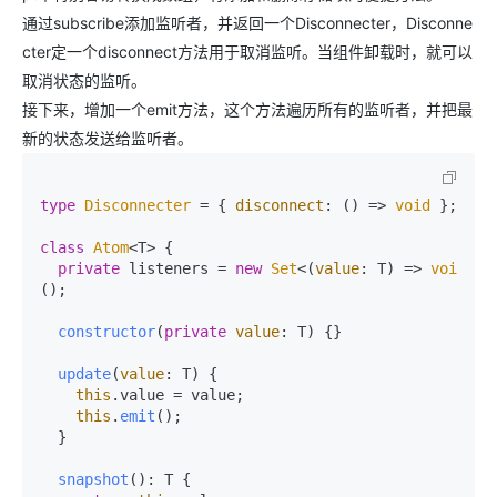
通过subscribe添加监听者，并返回一个Disconnecter，Disconne
cter定一个disconnect方法用于取消监听。当组件卸载时，就可以
取消状态的监听。
接下来，增加一个emit方法，这个方法遍历所有的监听者，并把最
新的状态发送给监听者。
type
Disconnecter
 = { 
disconnect
: 
() =>
void
 };

class
Atom
<T> {

private
 listeners = 
new
Set
<
(
value
: T
) =>
void
>
();

constructor
(
private
value
: T
) {}

update
(
value
: T
) {

this
.
value
 = value;

this
.
emit
();

  }

snapshot
(): T {
