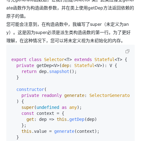
ate函数作为构造函数参数，并在类上使用getDep方法返回依赖的
原子的值。
您可能会注意到，在构造函数中，我编写了super（未定义为an
y）。这是因为super必须是派生类构造函数的第一行。为了更好
理解，在这种情况下，您可以将未定义视为未初始化的内存。
export
class
Selector
<T> 
extends
Stateful
<T> {

private
 getDep<V>(
dep
: 
Stateful
<V>): V {

return
 dep.
snapshot
();

  }

constructor
(
private
readonly
generate
: 
SelectorGenerator
<T>

) {

super
(
undefined
as
any
);

const
 context = {

get
: 
dep
 =>
this
.
getDep
(dep) 

    };

this
.
value
 = 
generate
(context);

  }
