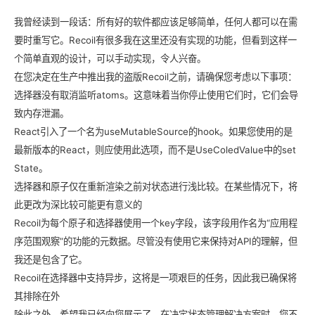
我曾经读到一段话：所有好的软件都应该足够简单，任何人都可以在需
要时重写它。Recoil有很多我在这里还没有实现的功能，但看到这样一
个简单直观的设计，可以手动实现，令人兴奋。
在您决定在生产中推出我的盗版Recoil之前，请确保您考虑以下事项：
选择器没有取消监听atoms。这意味着当你停止使用它们时，它们会导
致内存泄漏。
React引入了一个名为useMutableSource的hook。如果您使用的是
最新版本的React，则应使用此选项，而不是UseColedValue中的set
State。
选择器和原子仅在重新渲染之前对状态进行浅比较。在某些情况下，将
此更改为深比较可能更有意义的
Recoil为每个原子和选择器使用一个key字段，该字段用作名为“应用程
序范围观察”的功能的元数据。尽管没有使用它来保持对API的理解，但
我还是包含了它。
Recoil在选择器中支持异步，这将是一项艰巨的任务，因此我已确保将
其排除在外
除此之外，希望我已经向您展示了，在决定状态管理解决方案时，您不