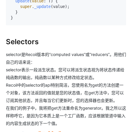
update
(
value
: T
) {

super
.
_update
(value);

  }

Selectors
selector是Recoil版本的“computed values”或“reducers”。用他们
自己的话来说：
selector表示一段派生状态。您可以将派生状态视为将状态传递给
纯函数的输出，纯函数以某种方式修改给定状态。
Recoil中的selector的api特别简洁，您使用名为get的方法创建一
个对象，该方法返回的值就是您的状态值，在get方法中，您可以
订阅其他状态，并且每当它们更新时，您的选择器也会更新。
在我们的例子中，我将把get方法重命名为generator。我之所以这
样称呼它，是因为它本质上是一个工厂函数，应该根据管道中输入
的内容生成状态的下一个值。