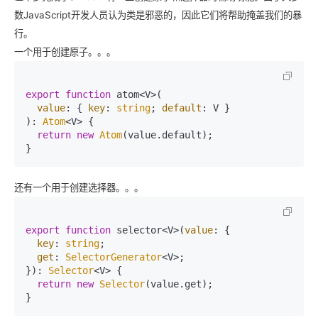
数JavaScript开发人员认为类是邪恶的，因此它们将帮助掩盖我们的暴
行。
一个用于创建原子。。。
export
function
 atom<V>(

value
: { 
key
: 
string
; 
default
: V }

): 
Atom
<V> {

return
new
Atom
(value.
default
);

}
还有一个用于创建选择器。。。
export
function
 selector<V>(
value
: {

key
: 
string
;

get
: 
SelectorGenerator
<V>;

}): 
Selector
<V> {

return
new
Selector
(value.
get
);

}