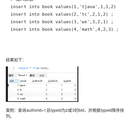
insert into book values(4,'math',4,2,3) ;
结果如下：
案例：查询authorid=1且typeid为2或3的bid，并根据typeid降序排
列。