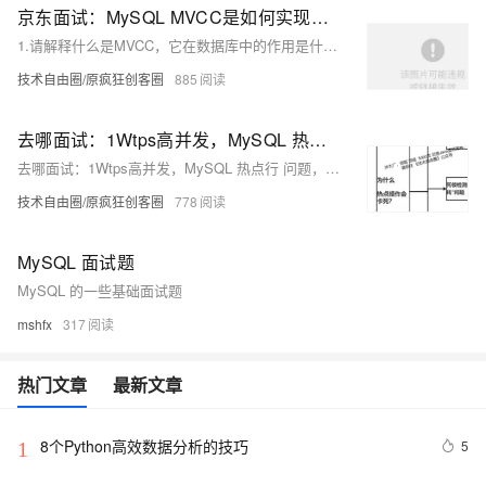
京东面试：MySQL MVCC是如何实现的？如何通过MVCC实现读已提交、可重复读隔离级别的？
1.请解释什么是MVCC，它在数据库中的作用是什么？ 2.在MySQL中，MVCC是如何实现的？请简述其工作原理。 3.MVCC是如何解决读-写和写-写冲突的？ 4.在并发环境中，当多个事务同时读取同一行数据时，MVCC是如何保证每个事务看到的数据版本是一致的？ 5.MVCC如何帮助提高数据库的并发性能？
技术自由圈/原疯狂创客圈
885
去哪面试：1Wtps高并发，MySQL 热点行 问题， 怎么解决？
去哪面试：1Wtps高并发，MySQL 热点行 问题， 怎么解决？
技术自由圈/原疯狂创客圈
778
MySQL 面试题
MySQL 的一些基础面试题
mshfx
317
热门文章
最新文章
8个Python高效数据分析的技巧
5
1