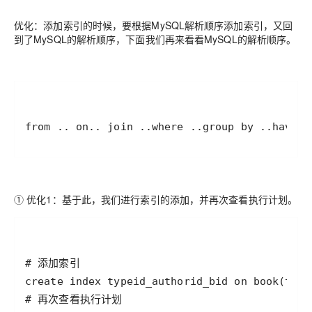
优化：添加索引的时候，要根据MySQL解析顺序添加索引，又回
到了MySQL的解析顺序，下面我们再来看看MySQL的解析顺序。
from .. on.. join ..where ..group by ..having
① 优化1：基于此，我们进行索引的添加，并再次查看执行计划。