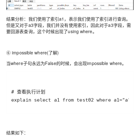
结果分析：我们使用了索引a1，表示我们使用了索引进行查询。
但是又对于a3字段，我们并没有使用索引，因此对于a3字段，需
要回源表查询，这个时候出现了using where。
⑥ impossible where(了解)
当where子句永远为False的时候，会出现impossible where。
explain select a1 from test02 where a1="a" an
结果如下：