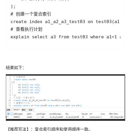
explain select a3 from test03 where a1=1 and 
结果如下：
【推荐写法】：复合索引顺序和使用顺序一致。