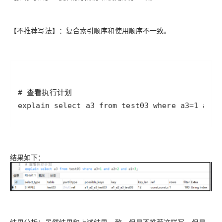
【不推荐写法】：复合索引顺序和使用顺序不一致。
explain select a3 from test03 where a3=1 and 
结果如下：