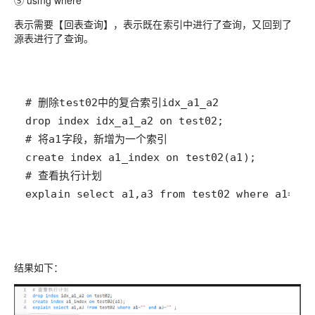
⑤ using where
表示需要【回表查询】，表示既在索引中进行了查询，又回到了
源表进行了查询。
explain select a1,a3 from test02 where a1="" 
结果如下：