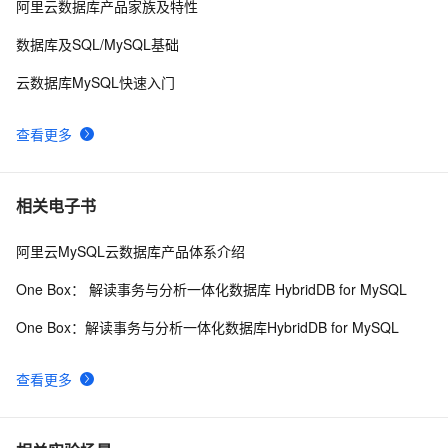
性能30%↑｜阿里云AnalyticDB X AMD EPYC，数据分析
7
10
阿里云数据库产品家族及特性
步入Next Level
数据库及SQL/MySQL基础
云数据库MySQL快速入门
查看更多
相关电子书
阿里云MySQL云数据库产品体系介绍
One Box： 解读事务与分析一体化数据库 HybridDB for MySQL
One Box：解读事务与分析一体化数据库HybridDB for MySQL
查看更多