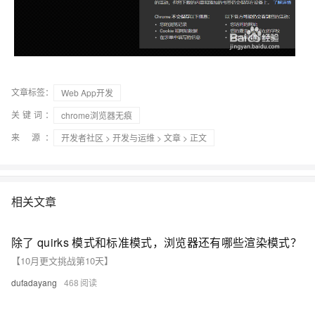
文章标签：
Web App开发
关键词：
chrome浏览器无痕
来 源：
开发者社区
>
开发与运维
>
文章
> 正文
相关文章
除了 quirks 模式和标准模式，浏览器还有哪些渲染模式？
【10月更文挑战第10天】
dufadayang
468