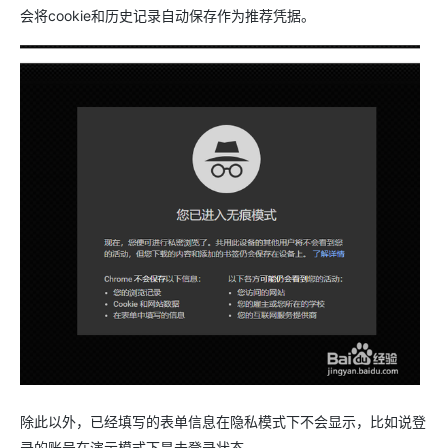
会将cookie和历史记录自动保存作为推荐凭据。
除此以外，已经填写的表单信息在隐私模式下不会显示，比如说登
录的账号在演示模式下是未登录状态。