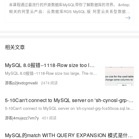
本课程通过最流行的开源数据库MySQL带你了解数据库的世界。 &nbsp;
相关的阿里云产品：云数据库RDS MySQL 版 阿里云关系型数据库
RDS（Relational Database Service）是一种稳定可靠、可弹性伸缩的在
线数据库服务，提供容灾、备份、恢复、迁移等方面的全套解决方案，彻
底解决数据库运维的烦恼。 了解产品详
情:&nbsp;https://www.aliyun.com/product/rds/mysql&nbsp;
相关文章
MySQL 8.0报错--1118-Row size too large. The maximum row size for the used table type, not counting BLOBs,is 8126,
MySQL 8.0报错--1118-Row size too large. The maximum row size for the used table type, not counting BLOBs,is 8126,
游客p2jkvdcgmva6i
2474
5-10Can't connect to MySQL server on 'sh-cynosl-grp-fcs50xoa.sql.tencentcdb.com' (110)")
5-10Can't connect to MySQL server on 'sh-cynosl-grp-fcs50xoa.sql.tencentcdb.com' (110)")
游客j4mujezz7vm7y
451
MySQL的match WITH QUERY EXPANSION 模式是什么？如何使用？