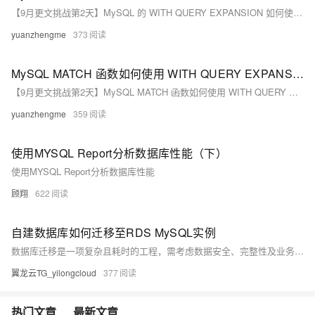
【9月更文挑战第2天】MySQL 的 WITH QUERY EXPANSION 如何使用举例
yuanzhengme
373
MySQL MATCH 函数如何使用 WITH QUERY EXPANSION？
【9月更文挑战第2天】MySQL MATCH 函数如何使用 WITH QUERY EXPANSION？
yuanzhengme
359
使用MYSQL Report分析数据库性能（下）
使用MYSQL Report分析数据库性能
顾翔
622
自建数据库如何迁移至RDS MySQL实例
数据库迁移是一项复杂且耗时的工程，需考虑数据安全、完整性及业务中断影响。使用阿里云数据传输服务DTS，可快速、平滑完成迁移任务，将应用停机时间降至分钟级。您还可通过全量备份自建数据库并恢复至RDS MySQL实例，实现间接迁移上云。
翼龙云TG_yilongcloud
377
热门文章
最新文章