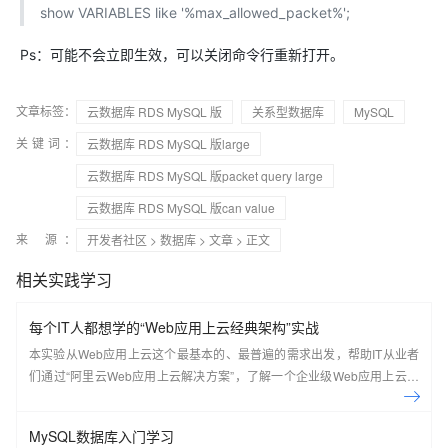
show VARIABLES like '%max_allowed_packet%';
Ps：可能不会立即生效，可以关闭命令行重新打开。
文章标签：
云数据库 RDS MySQL 版
关系型数据库
MySQL
关键词：
云数据库 RDS MySQL 版large
云数据库 RDS MySQL 版packet query large
云数据库 RDS MySQL 版can value
来 源：
开发者社区
>
数据库
>
文章
> 正文
相关实践学习
每个IT人都想学的“Web应用上云经典架构”实战
本实验从Web应用上云这个最基本的、最普遍的需求出发，帮助IT从业者
们通过“阿里云Web应用上云解决方案”，了解一个企业级Web应用上云的
常见架构，了解如何构建一个高可用、可扩展的企业级应用架构。
MySQL数据库入门学习