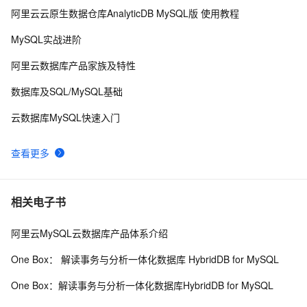
阿里云云原生数据仓库AnalyticDB MySQL版 使用教程
Java必学MySQL数据库应用场景
395
9
MySQL实战进阶
Mysql笔记--常用命令
453
10
阿里云数据库产品家族及特性
数据库及SQL/MySQL基础
云数据库MySQL快速入门
查看更多
相关电子书
阿里云MySQL云数据库产品体系介绍
One Box： 解读事务与分析一体化数据库 HybridDB for MySQL
One Box：解读事务与分析一体化数据库HybridDB for MySQL