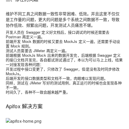
维护不同工具之间数据一致性非常困难、低效。并且这里不仅仅
是工作量的问题，更大的问题是多个系统之间数据不一致，导致
协作低效、频繁出问题，开发测试人员痛苦不堪。
开发人员在 Swagger 定义好文档后，接口调试的时候还需要去
Postman 再定义一遍。
前端开发 Mock 数据的时候又要去 MockJs 定义一遍，还需要手动设
置 Mock 规则。
测试人员需要去 JMeter 再定义一遍。
前端根据 MockJs Mock 出来的数据开发完，后端根据 Swagger 定义
的接口文档开发完，各自都试测试通过了，本以为可以马上上线，结果
一对接发现各种问题：
开发过程中接口变更了，只修改了 Swagger，但是没有及时同步修改
MockJs。
后端开发的接口数据类型和文档不一致，肉眼难以发现问题。
同样，测试在 JMeter 写好的测试用例，真正运行的时候也会发现各种
不一致。
时间久了，各种不一致会越来越严重。
Apifox 解决方案