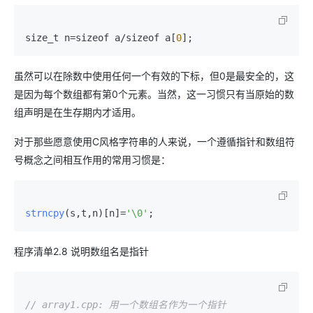
size_t n=sizeof a/sizeof a[
0
虽然可以在除数中使用任何一个有效的下标，但0是最安全的，这
是因为每个数组都有第0个元素。当然，这一习惯只有当原始的数
组声明是在生存期内才适用。
对于那些愿意使用C风格字符串的人来说，一个遵循指针和数组符
号概念之间相互作用的常用习惯是：
strncpy
(s,t,n)[n]=
'\0'
程序清单2.8 说明数组名是指针
// array1.cpp: 用一个数组名作为一个指针  