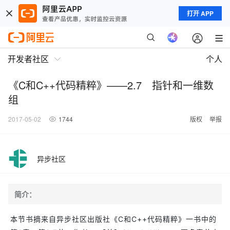
打开 APP
开发者社区
个人
《C和C++代码精粹》——2.7 指针和一维数
组
2017-05-02
1744
版权
举报
异步社区
简介：
本节书摘来自异步社区出版社《C和C++代码精粹》一书中的