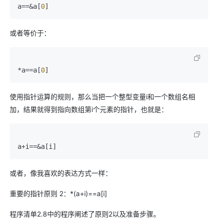
a==&a[
0
或者等价于：
*a==a[
0
使用指针运算的规则，那么当把一个整型变量i和一个数组名相
加，结果就得到指向数组第i个元素的指针，也就是：
或者，像我喜欢的表达方式一样：
重要的指针原则 2：*(a+i)==a[i]
程序清单2.8中的程序阐述了原则2以及准备步骤。