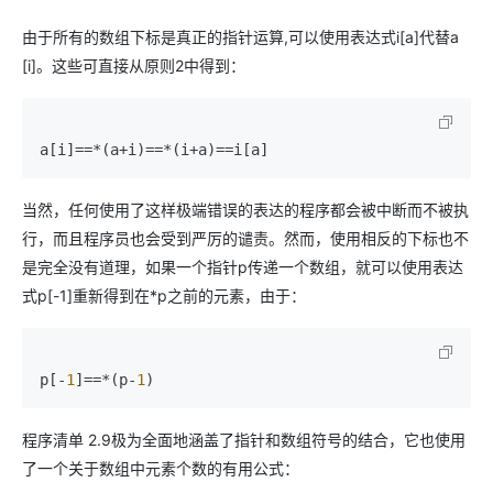
由于所有的数组下标是真正的指针运算,可以使用表达式i[a]代替a
[i]。这些可直接从原则2中得到：
当然，任何使用了这样极端错误的表达的程序都会被中断而不被执
行，而且程序员也会受到严厉的谴责。然而，使用相反的下标也不
是完全没有道理，如果一个指针p传递一个数组，就可以使用表达
式p[-1]重新得到在*p之前的元素，由于：
p[-
1
]==*(p-
1
程序清单 2.9极为全面地涵盖了指针和数组符号的结合，它也使用
了一个关于数组中元素个数的有用公式：