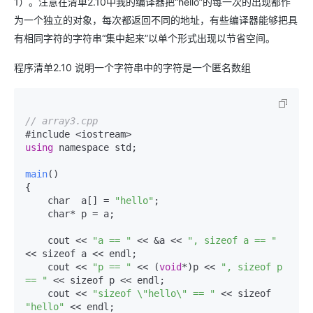
1）。注意在清单2.10中我的编译器把“hello”的每一次的出现都作
为一个独立的对象，每次都返回不同的地址，有些编译器能够把具
有相同字符的字符串“集中起来”以单个形式出现以节省空间。
程序清单2.10 说明一个字符串中的字符是一个匿名数组
// array3.cpp  
using
 namespace std;  

main
(
)  

{  

    char  a[] = 
"hello"
;  

    char* p = a;  

    cout << 
"a == "
 << &a << 
", sizeof a == "
<< sizeof a << endl;  

    cout << 
"p == "
 << (
void
*)p << 
", sizeof p 
== "
 << sizeof p << endl;  

    cout << 
"sizeof \"hello\" == "
 << sizeof 
"hello"
 << endl;  
