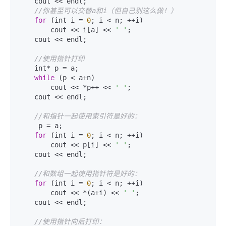
    cout << endl;  

//你甚至可以交替a和i（但自己别这么做！）  
for
 (int i = 
0
; i < n; ++i)  

        cout << i[a] << 
' '
;  

    cout << endl;  

//使用指针打印  
    int* p = a;  

while
 (p < a+n)  

        cout << *p++ << 
' '
;  

    cout << endl;  

//和指针一起使用索引符是好的：  
     p = a;  

for
 (int i = 
0
; i < n; ++i)  

        cout << p[i] << 
' '
;  

    cout << endl;  

//和数组一起使用指针符是好的：  
for
 (int i = 
0
; i < n; ++i)  

        cout << *(a+i) << 
' '
;  

    cout << endl;  

//使用指针向后打印：  