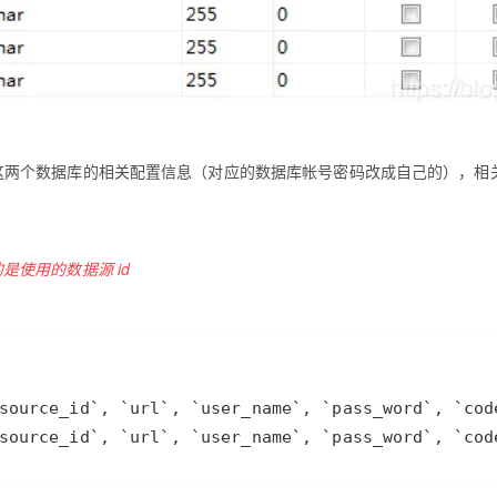
2 、test3 这两个数据库的相关配置信息（对应的数据库帐号密码改成自己的），相
的是使用的数据源 id
source_id`, `url`, `user_name`, `pass_word`, `cod