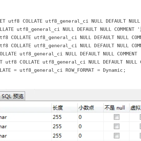
LATE = utf8_general_ci ROW_FORMAT = Dynamic;