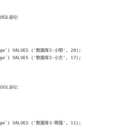
的SQL语句：
`age`) VALUES ('数据库2-小方', 17);
的SQL语句：