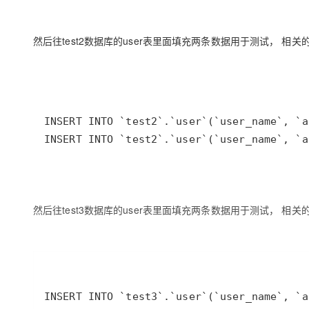
然后往test2数据库的user表里面填充两条数据用于测试， 相关
INSERT INTO `test2`.`user`(`user_name`, 
然后往test3数据库的user表里面填充两条数据用于测试， 相关