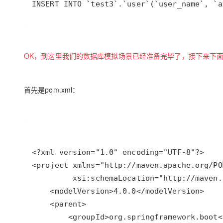
INSERT INTO `test3`.`user`(`user_name`, 
OK，到这里我们的数据库模拟场景已经准备完毕了，接下来下
首先是pom.xml：