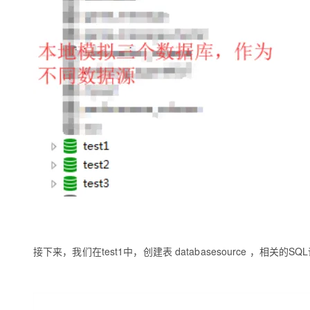
大模型解决方案
迁移与运维管理
快速部署 Dify，高效搭建 
专有云
10 分钟在聊天系统中增加
接下来，我们在test1中，创建表 databasesource ，相关的SQ