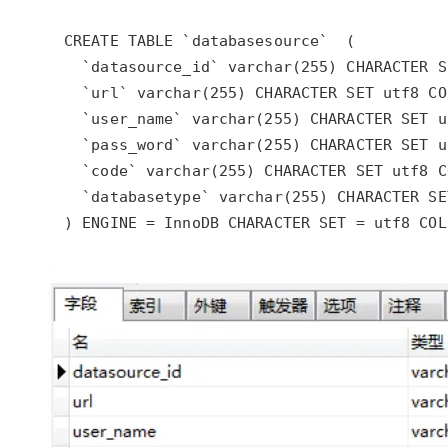
) ENGINE = InnoDB CHARACTER SET = utf8 COL