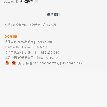
关注我们：
新浪微博
联系我们
文档
|
开发者社区
|
天池大赛
|
培训与认证
法律声明及隐私权政策
|
Cookies政策
© 2009-现在 Aliyun.com 版权所有
增值电信业务经营许可证：
浙B2-20080101
域名注册服务机构许可：
浙D3-20210002
浙公网安备 33010602009975号
浙B2-20080101-4