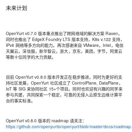
未来计划
OpenYurt v0.7.0 版本重点推出了跨网络域的解决方案 Raven，
同时也推出了 EdgeX Foundry LTS 版本支持，K8s v.122 支持，
IPv6 网络等多方向的能力。再次感谢来自 VMware，Intel，电信
天翼云，深信服，新华智云，浙大，京东，美团，字节，阿里云
等数十位同学的大力贡献。
目前 OpenYurt v0.8.0 版本开发正在稳步推进，同时为更好的支
持社区发展，OpenYurt 社区成立了
ControlPlane, DataPlane，
IoT
等 SIG 来协同社区 15+个项目。同时也欢迎有兴趣的同学来
参与共建，共同探索一个稳定，可靠的无侵入云原生边缘计算平
台的事实标准。
OpenYurt v0.8.0 版本的 roadmap 请关注：
https://github.com/openyurtio/openyurt/blob/master/docs/roadma