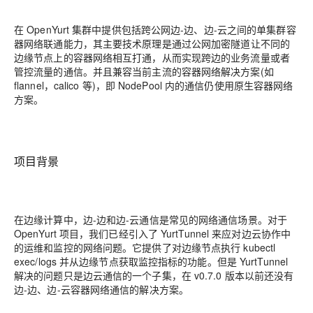
在 OpenYurt 集群中提供包括跨公网边-边、边-云之间的单集群容
器网络联通能力，其主要技术原理是通过
公网加密隧道
让不同的
边缘节点上的容器网络相互打通，从而实现跨边的业务流量或者
管控流量的通信。并且兼容当前主流的容器网络解决方案(如
flannel，calico 等)，即 NodePool 内的通信仍使用原生容器网络
方案。
项目背景
在边缘计算中，边-边和边-云通信是常见的网络通信场景。对于
OpenYurt 项目，我们已经引入了 YurtTunnel 来应对边云协作中
的运维和监控的网络问题。它提供了对边缘节点执行 kubectl
exec/logs 并从边缘节点获取监控指标的功能。但是 YurtTunnel
解决的问题只是边云通信的一个子集，在 v0.7.0 版本以前还没有
边-边、边-云容器网络通信的解决方案。