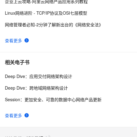
10
企业上云攻略-阿里云网络产品应用系列教程
实践
Linux网络进阶 - TCP/IP协议及OSI七层模型
网络管理者必知-2分钟了解新出台的《网络安全法》
查看更多
相关电子书
Deep Dive：应用交付网络架构设计
Deep Dive：跨地域网络架构设计
Session：更加安全、可靠的数据中心网络产品更新
查看更多