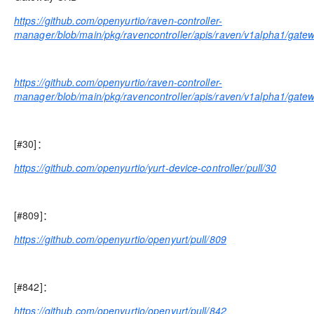
https://github.com/openyurtio/raven-controller-
manager/blob/main/pkg/ravencontroller/apis/raven/v1alpha1/gate
https://github.com/openyurtio/raven-controller-
manager/blob/main/pkg/ravencontroller/apis/raven/v1alpha1/gate
[#30]：
https://github.com/openyurtio/yurt-device-controller/pull/30
[#809]：
https://github.com/openyurtio/openyurt/pull/809
[#842]：
https://github.com/openyurtio/openyurt/pull/842