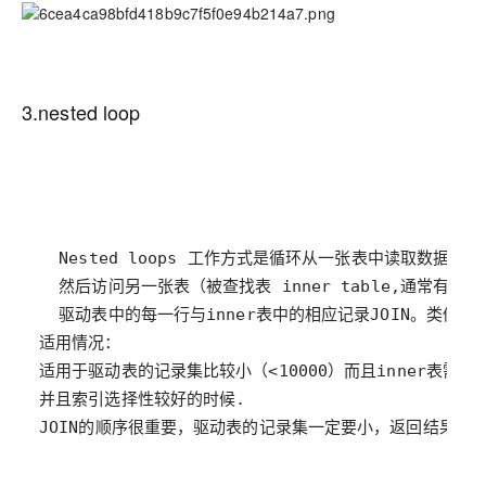
3.nested loop