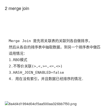
2 merge join