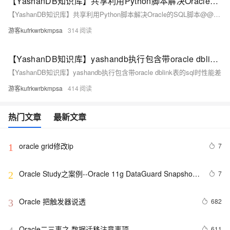
【YashanDB知识库】共享利用Python脚本解决Oracle的SQL脚本@@用法
【YashanDB知识库】共享利用Python脚本解决Oracle的SQL脚本@@用法
游客kufrkwrbkmpsa
314
【YashanDB知识库】yashandb执行包含带oracle dblink表的sql时性能差
【YashanDB知识库】yashandb执行包含带oracle dblink表的sql时性能差
游客kufrkwrbkmpsa
414
热门文章
最新文章
oracle grid修改ip
7
1
Oracle Study之案例--Oracle 11g DataGuard Snapshot 
7
2
Standby
Oracle 把触发器说透
682
3
Oracle二三事之 数据迁移注意事项
611