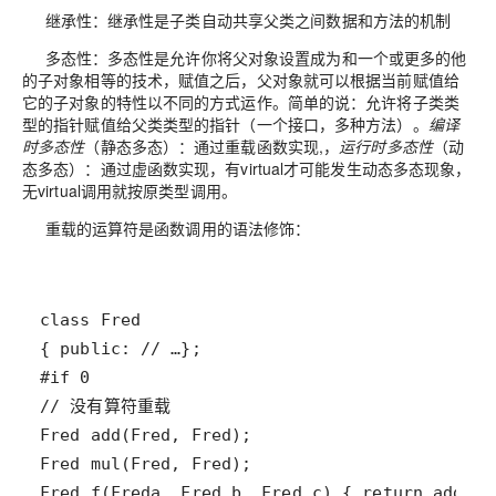
继承性
：继承性是子类自动共享父类之间数据和方法的机制
多态性
：多态性是允许你将父对象设置成为和一个或更多的他
的子对象相等的技术，赋值之后，父对象就可以根据当前赋值给
它的子对象的特性以不同的方式运作。简单的说：允许将子类类
型的指针赋值给父类类型的指针（一个接口，多种方法）。
编译
时多态性
（静态多态）：通过重载函数实现,，
运行时多态性
（动
态多态）：通过虚函数实现，有virtual才可能发生动态多态现象，
无virtual调用就按原类型调用。
重载的运算符是函数调用的语法修饰：