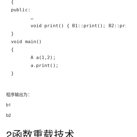
}
程序输出为：
b1
b2
2函数重载技术