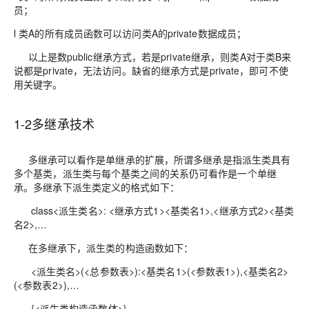
员；
l 类A的所有成员函数可以访问类A的private数据成员；
以上是数public继承方式，若是private继承，则类A对于类B来
说都是private，无法访问。
缺省的继承方式是private
，即可不使
用关键字。
1-2多继承技术
多继承可以看作是单继承的扩展，所谓多继承是指
派生类具有
多个基类
，派生类与每个基类之间的关系仍可看作是一个单继
承。多继承下派生类定义的格式如下：
class<派生类名>: <继承方式1><基类名1>,<继承方式2><基类
名2>,…
在多继承下，派生类的构造函数如下：
<派生类名>(<总参数表>):<基类名1>(<参数表1>),<基类名2>
(<参数表2>),…
{<派生类构造函数体>}