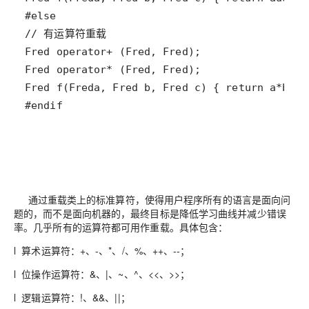
#endif
通过重载类上的标准算符，使得用户程序所有的语言是面向问
题的，而不是面向机器的，最终目标是降低学习曲线并减少错误
率。几乎所有的运算符都可用作重载。具体包含：
l 算术运算符：+、-、*、/、%、++、--；
l 位操作运算符：&、|、~、^、<<、>>；
l 逻辑运算符：!、&&、||；