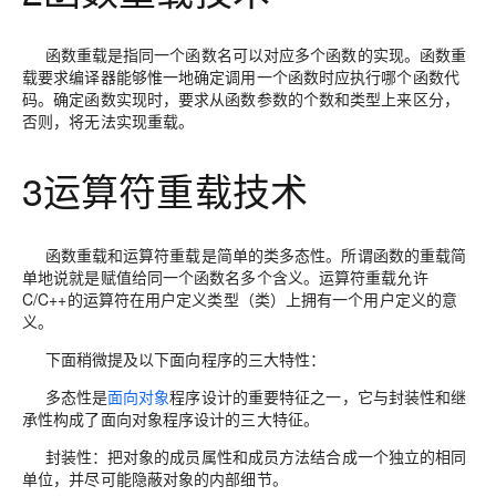
函数重载是指同一个函数名可以对应多个函数的实现。函数重
载要求编译器能够惟一地确定调用一个函数时应执行哪个函数代
码。确定函数实现时，要求从函数参数的个数和类型上来区分，
否则，将无法实现重载。
3运算符重载技术
函数重载和运算符重载是简单的类多态性。所谓函数的重载简
单地说就是赋值给同一个函数名多个含义。运算符重载允许
C/C++的运算符在用户定义类型（类）上拥有一个用户定义的意
义。
下面稍微提及以下面向程序的三大特性：
多态性是
面向对象
程序设计的重要特征之一，它与封装性和继
承性构成了面向对象程序设计的三大特征。
封装性
：把对象的成员属性和成员方法结合成一个独立的相同
单位，并尽可能隐蔽对象的内部细节。