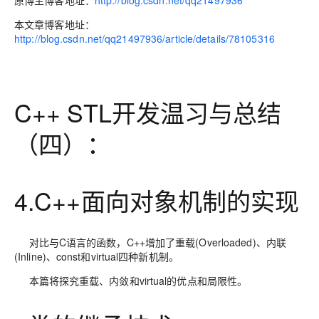
原博主博客地址：
http://blog.csdn.net/qq21497936
本文章博客地址：
http://blog.csdn.net/qq21497936/article/details/78105316
C++ STL开发温习与总结
（四）：
4.C++面向对象机制的实现
对比与C语言的函数，C++增加了重载(Overloaded)、内联
(Inline)、const和virtual四种新机制。
本篇将探究重载、内敛和virtual的优点和局限性。