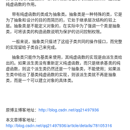
纯虚函数的作用。
带有纯虚函数的类成为抽象类。抽象类是一种特殊的类，它是
为了抽象和设计的目的而简历的，它处于继承层次结构的较上
层。抽象类是不能定义对象的，在实际中为了强调一个类是抽象
类，可
将该类的构造函数说明为保护的访问控制权限
。
一般来说，抽象类只描述了这组子类共同的操作接口，而完整
的实现留给子类自己来完成。
抽象类只能作为基类来使用，其纯虚函数的实现是由派生类给
出的。如果派生类没有重新定义纯虚函数，而只是继承基类的纯
虚函数，则这个派生类仍然还是一个抽象类，不能使用；如果派
生类中给出了基类纯虚函数的实现，则该派生类就不再是抽象
类，而是一个可以建立对象的具体类。
原博主博客地址：
http://blog.csdn.net/qq21497936
本文章博客地址：
http://blog.csdn.net/qq21497936/article/details/78105316