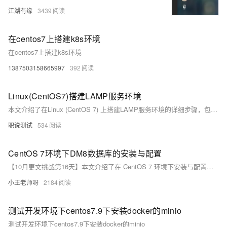
江湖有缘
3439
在centos7上搭建k8s环境
在centos7上搭建k8s环境
1387503158665997
392
Linux(CentOS7)搭建LAMP服务环境
本文介绍了在Linux (CentOS 7) 上搭建LAMP服务环境的详细步骤，包括安装Apache HTTPd、解决编译时依赖问题、配置Apache服务、安装PHP以及处理PHP与Apache集成时遇到的问题。同时，还涉及了防火墙设置和SELinux权限调整，确保Web服务能够正常运行。
职说测试
534
CentOS 7环境下DM8数据库的安装与配置
【10月更文挑战第16天】本文介绍了在 CentOS 7 环境下安装与配置达梦数据库（DM8）的详细步骤，包括安装前准备、创建安装用户、上传安装文件、解压并运行安装程序、初始化数据库实例、配置环境变量、启动数据库服务、配置数据库连接和参数、备份与恢复、以及安装后的安全设置、性能优化和定期维护等内容。通过这些步骤，可以顺利完成 DM8 的安装与配置。
小王老师呀
2184
测试开发环境下centos7.9下安装docker的minio
测试开发环境下centos7.9下安装docker的minio