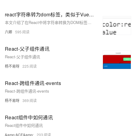
react字符串转为dom标签，类似于Vue中的v-html
本文介绍了在React中将字符串转换为DOM标签的方法，类似于Vue中的`v-html`指令，通过使用`dangerouslySetInnerHTML`属性实现。
六卿
595
React-父子组件通讯
React-父子组件通讯
杨不易呀
225
React-跨组件通讯-events
React-跨组件通讯-events
杨不易呀
369
React组件中如何通讯
React组件中如何通讯
&amp;ACE&amp;
203