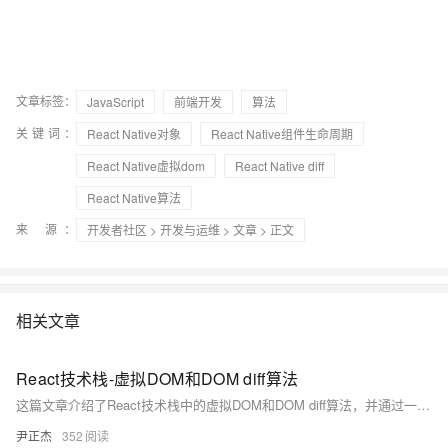
文章标签：
JavaScript
前端开发
算法
关键词：
React Native对象
React Native组件生命周期
React Native虚拟dom
React Native diff
React Native算法
来 源：
开发者社区
>
开发与运维
>
文章
> 正文
相关文章
React技术栈-虚拟DOM和DOM diff算法
这篇文章介绍了React技术栈中的虚拟DOM和DOM diff算法，并通过一个实际案例展示了如何使用React组件和状态管理来实现动态更新UI。
尹正杰
352