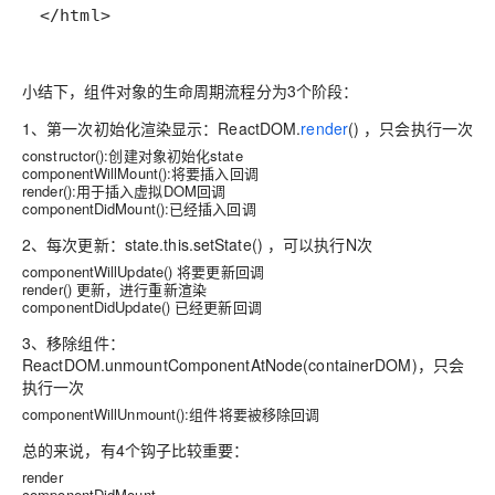
小结下，组件对象的生命周期流程分为3个阶段：
1、第一次初始化渲染显示：ReactDOM.
render
() ，只会执行一次
constructor():创建对象初始化state
componentWillMount():将要插入回调
render():用于插入虚拟DOM回调
componentDidMount():已经插入回调
2、每次更新：state.this.setState() ，可以执行N次
componentWillUpdate() 将要更新回调
render() 更新，进行重新渲染
componentDidUpdate() 已经更新回调
3、移除组件：
ReactDOM.unmountComponentAtNode(containerDOM)，只会
执行一次
componentWillUnmount():组件将要被移除回调
总的来说，有4个钩子比较重要：
render
componentDidMount