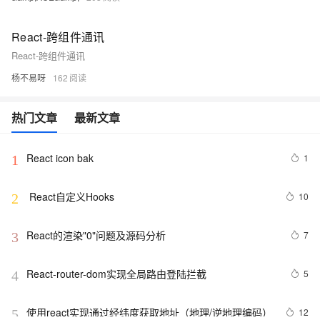
React-跨组件通讯
React-跨组件通讯
杨不易呀
162
热门文章
最新文章
React icon bak
1
1
 React自定义Hooks
10
2
React的渲染"0"问题及源码分析
7
3
React-router-dom实现全局路由登陆拦截
5
4
使用react实现通过经纬度获取地址（地理/逆地理编码）
12
5