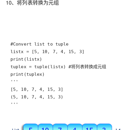
10、将列表转换为元组