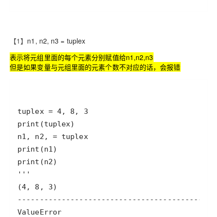
【1】
n1, n2, n3 = tuplex
表示将元组里面的每个元素分别赋值给n1,n2,n3
但是如果变量与元组里面的元素个数不对应的话，会报错