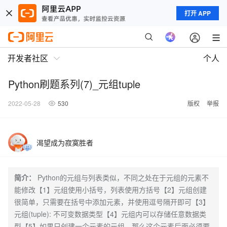
打开 APP
开发者社区
个人
Python刷题系列(7)_元组tuple
2022-05-28
530
版权
举报
渴望成为寂寞胜者
简介：
Python的元组与列表类似，不同之处在于元组的元素不
能修改【1】元组使用小括号，列表使用方括号【2】元组创建
很简单，只需要在括号中添加元素，并使用逗号隔开即可【3】
元组(tuple): 不可变数据类型【4】元组内可以存储任意数据类
型【5】如果只创建一个元素的元组，那么这个元素后面必须要