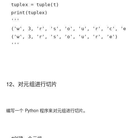
12、对元组进行切片
编写一个 Python 程序来对元组进行切片。