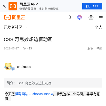
打开 APP
开发者社区
个人
CSS 奇思妙想边框动画
2022-05-27
493
版权
举报
chokcoco
简介：
CSS 奇思妙想边框动画
今天逛
博客网站 -- shoptalkshow
，看到这样一个界面，非常有意
思：