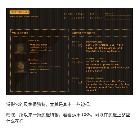
觉得它的风格很独特，尤其是其中一些边框。
嘿嘿，所以来一篇边框特辑，看看运用 CSS，可以在边框上整些
什么花样。